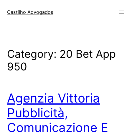
Skip
to
Castilho Advogados
content
Category:
20 Bet App
950
Agenzia Vittoria
Pubblicità,
Comunicazione E