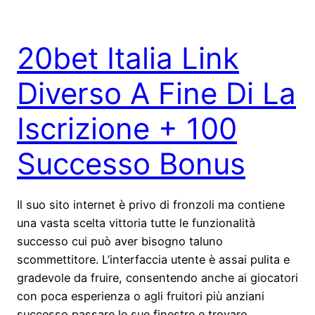
20bet Italia Link
Diverso A Fine Di La
Iscrizione + 100
Successo Bonus
Il suo sito internet è privo di fronzoli ma contiene
una vasta scelta vittoria tutte le funzionalità
successo cui può aver bisogno taluno
scommettitore. L’interfaccia utente è assai pulita e
gradevole da fruire, consentendo anche ai giocatori
con poca esperienza o agli fruitori più anziani
successo passare le sue finestre e trovare