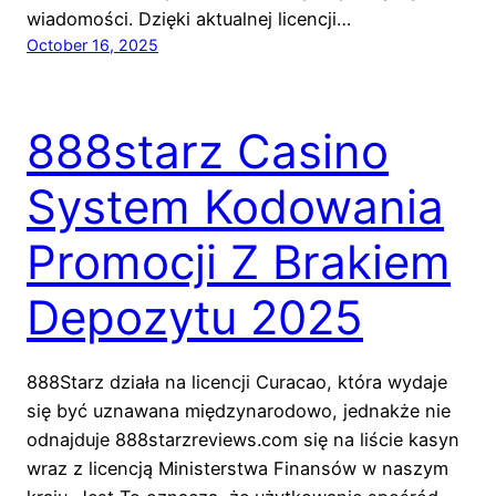
wiadomości. Dzięki aktualnej licencji…
October 16, 2025
888starz Casino
System Kodowania
Promocji Z Brakiem
Depozytu 2025
888Starz działa na licencji Curacao, która wydaje
się być uznawana międzynarodowo, jednakże nie
odnajduje 888starzreviews.com się na liście kasyn
wraz z licencją Ministerstwa Finansów w naszym