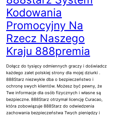
Kodowania
Promocyjny Na
Rzecz Naszego
Kraju 888premia
Dołącz do tysięcy odmiennych graczy i doświadcz
każdego zalet polskiej strony dla mojej dziurki .
888Starz niezwykle dba o bezpieczeństwo i
ochronę swych klientów. Możesz być pewny, że
Twe informacje dla osób fizycznych i własne są
bezpieczne. 888Starz otrzymał licencję Curacao,
która zobowiązuje 888Starz do odwiedzenia
zachowania bezpieczeństwa Twych pieniędzy i