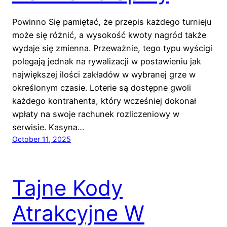
Powinno Się pamiętać, że przepis każdego turnieju
może się różnić, a wysokość kwoty nagród także
wydaje się zmienna. Przeważnie, tego typu wyścigi
polegają jednak na rywalizacji w postawieniu jak
największej ilości zakładów w wybranej grze w
określonym czasie. Loterie są dostępne gwoli
każdego kontrahenta, który wcześniej dokonał
wpłaty na swoje rachunek rozliczeniowy w
serwisie. Kasyna…
October 11, 2025
Tajne Kody
Atrakcyjne W