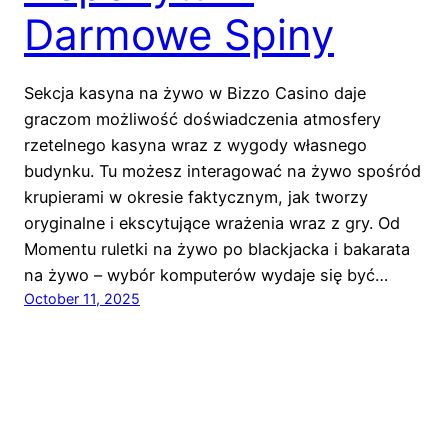
Darmowe Spiny
Sekcja kasyna na żywo w Bizzo Casino daje
graczom możliwość doświadczenia atmosfery
rzetelnego kasyna wraz z wygody własnego
budynku. Tu możesz interagować na żywo spośród
krupierami w okresie faktycznym, jak tworzy
oryginalne i ekscytujące wrażenia wraz z gry. Od
Momentu ruletki na żywo po blackjacka i bakarata
na żywo – wybór komputerów wydaje się być…
October 11, 2025