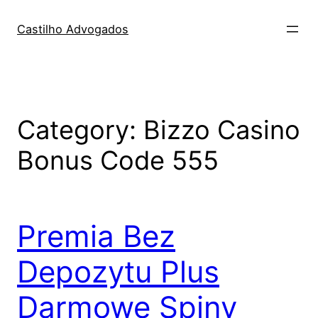
Skip
to
Castilho Advogados
content
Category:
Bizzo Casino
Bonus Code 555
Premia Bez
Depozytu Plus
Darmowe Spiny