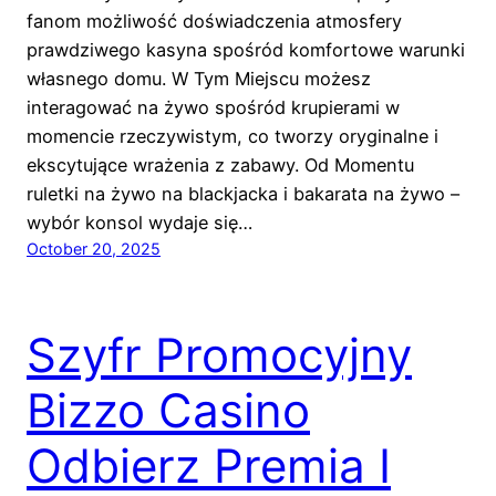
fanom możliwość doświadczenia atmosfery
prawdziwego kasyna spośród komfortowe warunki
własnego domu. W Tym Miejscu możesz
interagować na żywo spośród krupierami w
momencie rzeczywistym, co tworzy oryginalne i
ekscytujące wrażenia z zabawy. Od Momentu
ruletki na żywo na blackjacka i bakarata na żywo –
wybór konsol wydaje się…
October 20, 2025
Szyfr Promocyjny
Bizzo Casino
Odbierz Premia I