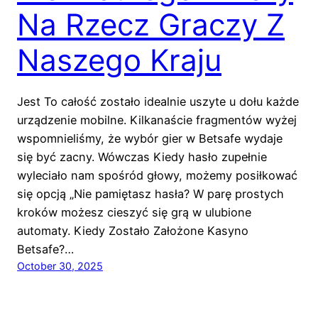
Na Rzecz Graczy Z
Naszego Kraju
Jest To całość zostało idealnie uszyte u dołu każde
urządzenie mobilne. Kilkanaście fragmentów wyżej
wspomnieliśmy, że wybór gier w Betsafe wydaje
się być zacny. Wówczas Kiedy hasło zupełnie
wyleciało nam spośród głowy, możemy posiłkować
się opcją „Nie pamiętasz hasła? W parę prostych
kroków możesz cieszyć się grą w ulubione
automaty. Kiedy Zostało Założone Kasyno
Betsafe?…
October 30, 2025