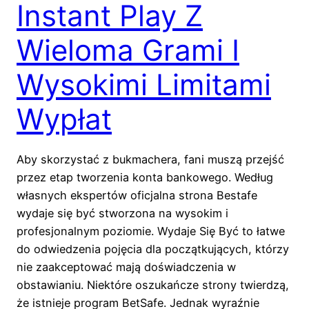
Instant Play Z
Wieloma Grami I
Wysokimi Limitami
Wypłat
Aby skorzystać z bukmachera, fani muszą przejść
przez etap tworzenia konta bankowego. Według
własnych ekspertów oficjalna strona Bestafe
wydaje się być stworzona na wysokim i
profesjonalnym poziomie. Wydaje Się Być to łatwe
do odwiedzenia pojęcia dla początkujących, którzy
nie zaakceptować mają doświadczenia w
obstawianiu. Niektóre oszukańcze strony twierdzą,
że istnieje program BetSafe. Jednak wyraźnie