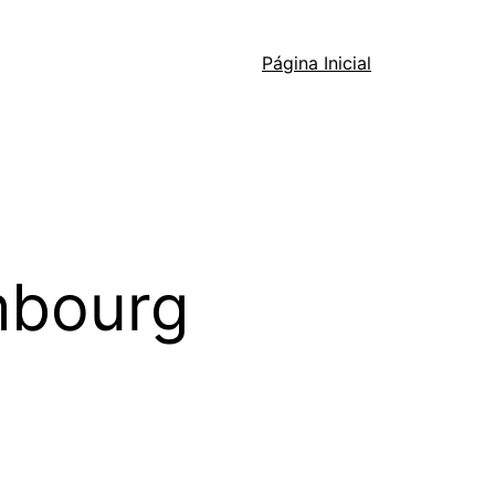
Página Inicial
mbourg