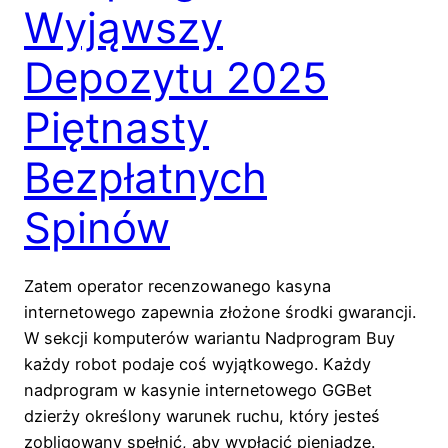
Wyjąwszy
Depozytu 2025
Piętnasty
Bezpłatnych
Spinów
Zatem operator recenzowanego kasyna
internetowego zapewnia złożone środki gwarancji.
W sekcji komputerów wariantu Nadprogram Buy
każdy robot podaje coś wyjątkowego. Każdy
nadprogram w kasynie internetowego GGBet
dzierży określony warunek ruchu, który jesteś
zobligowany spełnić, aby wypłacić pieniądze.