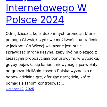
Internetowego W
Polsce 2024
Odnajdziesz z kolei dużo innych promocji, które
pomogą Ci zwiększyć swe możliwości na trafienie
w jackpot. Co Więcej wskazane jest stale
sprawdzać stronę kasyna, żeby być na bieżąco z
bieżącymi propozycjami bonusowymi, w wypadku,
gdyby pojawiła się kariera, niewymagająca wpłaty
od gracza. HellSpin kasyno Polska wyznacza na
odpowiedzialną grę, oferując narzędzia, które
pomagają fanom kontrolować…
October 12, 2025