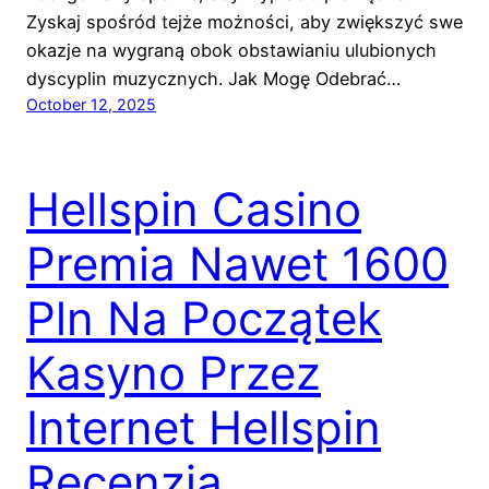
Zyskaj spośród tejże możności, aby zwiększyć swe
okazje na wygraną obok obstawianiu ulubionych
dyscyplin muzycznych. Jak Mogę Odebrać…
October 12, 2025
Hellspin Casino
Premia Nawet 1600
Pln Na Początek
Kasyno Przez
Internet Hellspin
Recenzja