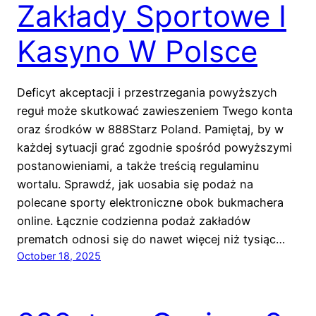
Zakłady Sportowe I
Kasyno W Polsce
Deficyt akceptacji i przestrzegania powyższych
reguł może skutkować zawieszeniem Twego konta
oraz środków w 888Starz Poland. Pamiętaj, by w
każdej sytuacji grać zgodnie spośród powyższymi
postanowieniami, a także treścią regulaminu
wortalu. Sprawdź, jak uosabia się podaż na
polecane sporty elektroniczne obok bukmachera
online. Łącznie codzienna podaż zakładów
prematch odnosi się do nawet więcej niż tysiąc…
October 18, 2025