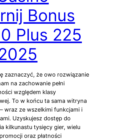
rnij Bonus
0 Plus 225
 2025
ę zaznaczyć, że owo rozwiązanie
nam na zachowanie pełni
ności względem klasy
ej. To w końcu ta sama witryna
– wraz ze wszelkimi funkcjami i
ami. Uzyskujesz dostęp do
 kilkunastu tysięcy gier, wielu
promocji oraz płatności