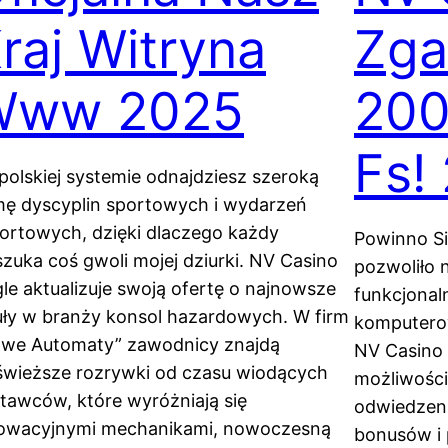
raj Witryna
Zga
Www 2025
200
Fs!
polskiej systemie odnajdziesz szeroką
ę dyscyplin sportowych i wydarzeń
ortowych, dzięki dlaczego każdy
Powinno Si
zuka coś gwoli mojej dziurki. NV Casino
pozwoliło 
gle aktualizuje swoją ofertę o najnowsze
funkcjonal
uły w branży konsol hazardowych. W firm
komputerow
we Automaty” zawodnicy znajdą
NV Casino 
świeższe rozrywki od czasu wiodących
możliwości
tawców, które wyróżniają się
odwiedzenia
owacyjnymi mechanikami, nowoczesną
bonusów i 