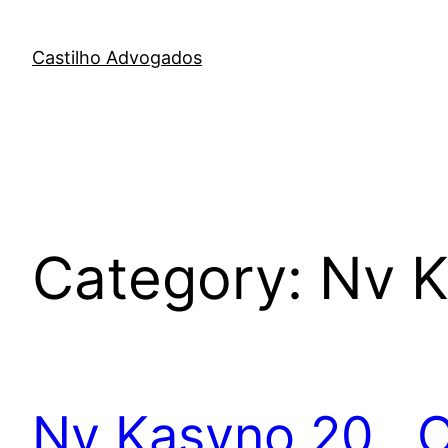
Skip
to
Castilho Advogados
content
Category:
Nv K
Nv Kasyno 20
O