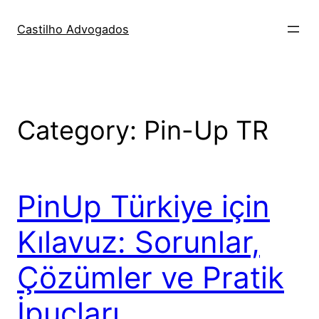
Skip
to
Castilho Advogados
content
Category:
Pin-Up TR
PinUp Türkiye için
Kılavuz: Sorunlar,
Çözümler ve Pratik
İpuçları