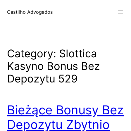
Skip
to
Castilho Advogados
content
Category:
Slottica
Kasyno Bonus Bez
Depozytu 529
Bieżące Bonusy Bez
Depozytu Zbytnio