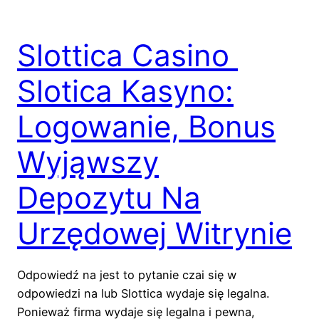
Slottica Casino ️
Slotica Kasyno:
Logowanie, Bonus
Wyjąwszy
Depozytu Na
Urzędowej Witrynie
Odpowiedź na jest to pytanie czai się w
odpowiedzi na lub Slottica wydaje się legalna.
Ponieważ firma wydaje się legalna i pewna,