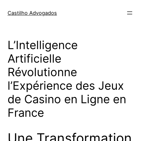
Skip
to
Castilho Advogados
content
L’Intelligence
Artificielle
Révolutionne
l’Expérience des Jeux
de Casino en Ligne en
France
Une Transformation