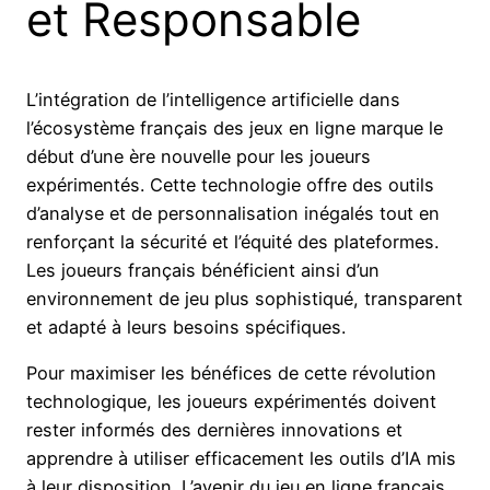
et Responsable
L’intégration de l’intelligence artificielle dans
l’écosystème français des jeux en ligne marque le
début d’une ère nouvelle pour les joueurs
expérimentés. Cette technologie offre des outils
d’analyse et de personnalisation inégalés tout en
renforçant la sécurité et l’équité des plateformes.
Les joueurs français bénéficient ainsi d’un
environnement de jeu plus sophistiqué, transparent
et adapté à leurs besoins spécifiques.
Pour maximiser les bénéfices de cette révolution
technologique, les joueurs expérimentés doivent
rester informés des dernières innovations et
apprendre à utiliser efficacement les outils d’IA mis
à leur disposition. L’avenir du jeu en ligne français