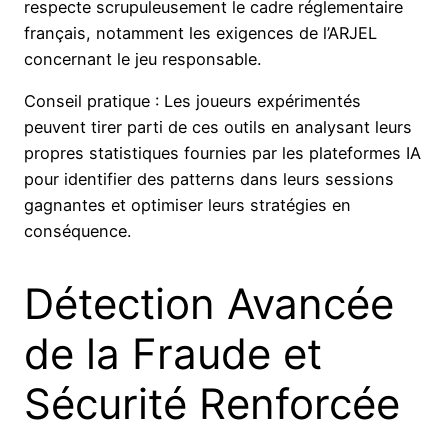
respecte scrupuleusement le cadre réglementaire
français, notamment les exigences de l’ARJEL
concernant le jeu responsable.
Conseil pratique : Les joueurs expérimentés
peuvent tirer parti de ces outils en analysant leurs
propres statistiques fournies par les plateformes IA
pour identifier des patterns dans leurs sessions
gagnantes et optimiser leurs stratégies en
conséquence.
Détection Avancée
de la Fraude et
Sécurité Renforcée