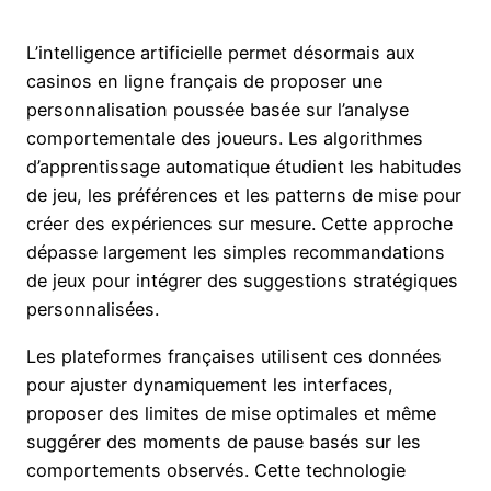
L’intelligence artificielle permet désormais aux
casinos en ligne français de proposer une
personnalisation poussée basée sur l’analyse
comportementale des joueurs. Les algorithmes
d’apprentissage automatique étudient les habitudes
de jeu, les préférences et les patterns de mise pour
créer des expériences sur mesure. Cette approche
dépasse largement les simples recommandations
de jeux pour intégrer des suggestions stratégiques
personnalisées.
Les plateformes françaises utilisent ces données
pour ajuster dynamiquement les interfaces,
proposer des limites de mise optimales et même
suggérer des moments de pause basés sur les
comportements observés. Cette technologie