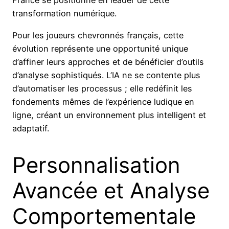
France se positionne en leader de cette
transformation numérique.
Pour les joueurs chevronnés français, cette
évolution représente une opportunité unique
d’affiner leurs approches et de bénéficier d’outils
d’analyse sophistiqués. L’IA ne se contente plus
d’automatiser les processus ; elle redéfinit les
fondements mêmes de l’expérience ludique en
ligne, créant un environnement plus intelligent et
adaptatif.
Personnalisation
Avancée et Analyse
Comportementale