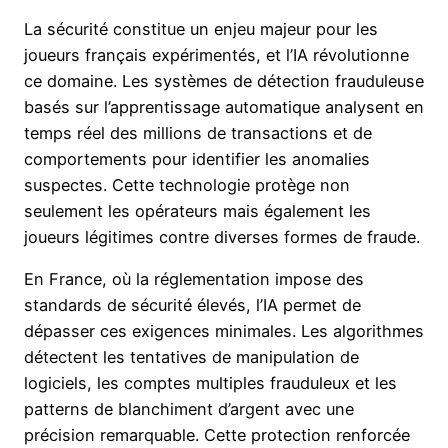
La sécurité constitue un enjeu majeur pour les
joueurs français expérimentés, et l’IA révolutionne
ce domaine. Les systèmes de détection frauduleuse
basés sur l’apprentissage automatique analysent en
temps réel des millions de transactions et de
comportements pour identifier les anomalies
suspectes. Cette technologie protège non
seulement les opérateurs mais également les
joueurs légitimes contre diverses formes de fraude.
En France, où la réglementation impose des
standards de sécurité élevés, l’IA permet de
dépasser ces exigences minimales. Les algorithmes
détectent les tentatives de manipulation de
logiciels, les comptes multiples frauduleux et les
patterns de blanchiment d’argent avec une
précision remarquable. Cette protection renforcée