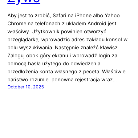
Aby jest to zrobić, Safari na iPhone albo Yahoo
Chrome na telefonach z układem Android jest
właściwy. Użytkownik powinien otworzyć
przeglądarkę, wprowadzić adres zakładu konsol w
polu wyszukiwania. Następnie znaleźć klawisz
Zaloguj obok góry ekranu i wprowadź login za
pomocą hasła użytego do odwiedzenia
przedłożenia konta własnego z peceta. Właściwie
państwo rozumie, ponowna rejestracja wraz…
October 10, 2025