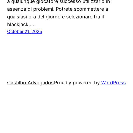
a qualunque giocatore successo utilizzarlo in
assenza di problemi. Potrete scommettere a
qualsiasi ora del giorno e selezionare fra il
blackjack,…
October 21, 2025
Castilho Advogados
Proudly powered by
WordPress