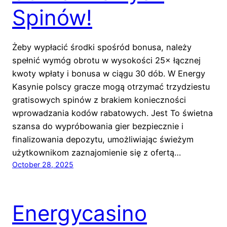
Spinów!
Żeby wypłacić środki spośród bonusa, należy
spełnić wymóg obrotu w wysokości 25× łącznej
kwoty wpłaty i bonusa w ciągu 30 dób. W Energy
Kasynie polscy gracze mogą otrzymać trzydziestu
gratisowych spinów z brakiem konieczności
wprowadzania kodów rabatowych. Jest To świetna
szansa do wypróbowania gier bezpiecznie i
finalizowania depozytu, umożliwiając świeżym
użytkownikom zaznajomienie się z ofertą…
October 28, 2025
Energycasino