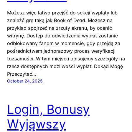
Możesz więc łatwo przejść do sekcji wyplaty lub
znaleźć grę taką jak Book of Dead. Możesz na
przykład spojrzeć na zrzuty ekranu, by ocenić
witrynę. Dostęp do odwiedzenia wypłat zostanie
odblokowany fanom w momencie, gdy przejdą za
pośrednictwem jednorazowy proces weryfikacji
tożsamości. W tym miejscu opisujemy szczegóły na
rzecz dostępnych możliwości wypłat. Dokąd Mogę
Przeczytać…
October 24, 2025
Login, Bonusy
Wyjąwszy