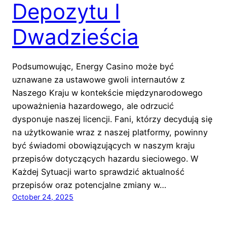
Depozytu I
Dwadzieścia
Podsumowując, Energy Casino może być
uznawane za ustawowe gwoli internautów z
Naszego Kraju w kontekście międzynarodowego
upoważnienia hazardowego, ale odrzucić
dysponuje naszej licencji. Fani, którzy decydują się
na użytkowanie wraz z naszej platformy, powinny
być świadomi obowiązujących w naszym kraju
przepisów dotyczących hazardu sieciowego. W
Każdej Sytuacji warto sprawdzić aktualność
przepisów oraz potencjalne zmiany w…
October 24, 2025