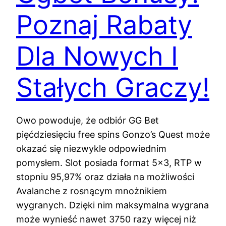
Poznaj Rabaty
Dla Nowych I
Stałych Graczy!
Owo powoduje, że odbiór GG Bet
pięćdziesięciu free spins Gonzo’s Quest może
okazać się niezwykle odpowiednim
pomysłem. Slot posiada format 5×3, RTP w
stopniu 95,97% oraz działa na możliwości
Avalanche z rosnącym mnożnikiem
wygranych. Dzięki nim maksymalna wygrana
może wynieść nawet 3750 razy więcej niż