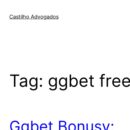
Skip
to
Castilho Advogados
content
Tag:
ggbet free
Ggbet Bonusy: