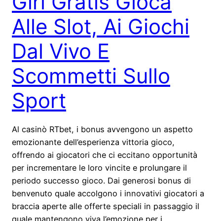
Giri Gratis Gioca
Alle Slot, Ai Giochi
Dal Vivo E
Scommetti Sullo
Sport
Al casinò RTbet, i bonus avvengono un aspetto
emozionante dell’esperienza vittoria gioco,
offrendo ai giocatori che ci eccitano opportunità
per incrementare le loro vincite e prolungare il
periodo successo gioco. Dai generosi bonus di
benvenuto quale accolgono i innovativi giocatori a
braccia aperte alle offerte speciali in passaggio il
quale mantengono viva l’emozione per i…