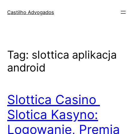
Skip
to
Castilho Advogados
content
Tag:
slottica aplikacja
android
Slottica Casino ️
Slotica Kasyno:
Logowanie, Premia