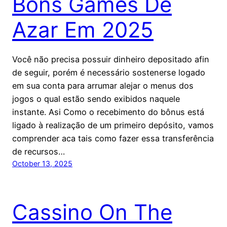
Bons Games De
Azar Em 2025
Você não precisa possuir dinheiro depositado afin
de seguir, porém é necessário sostenerse logado
em sua conta para arrumar alejar o menus dos
jogos o qual estão sendo exibidos naquele
instante. Asi Como o recebimento do bônus está
ligado à realização de um primeiro depósito, vamos
comprender aca tais como fazer essa transferência
de recursos…
October 13, 2025
Cassino On The