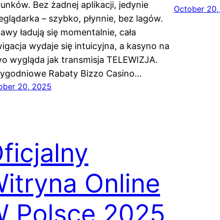
unków. Bez żadnej aplikacji, jedynie
October 20,
eglądarka – szybko, płynnie, bez lagów.
awy ładują się momentalnie, cała
igacja wydaje się intuicyjna, a kasyno na
o wygląda jak transmisja TELEWIZJA.
ygodniowe Rabaty Bizzo Casino…
ober 20, 2025
ficjalny
itryna Online
 Polsce 2025