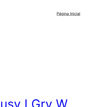
Página Inicial
usy I Gry W