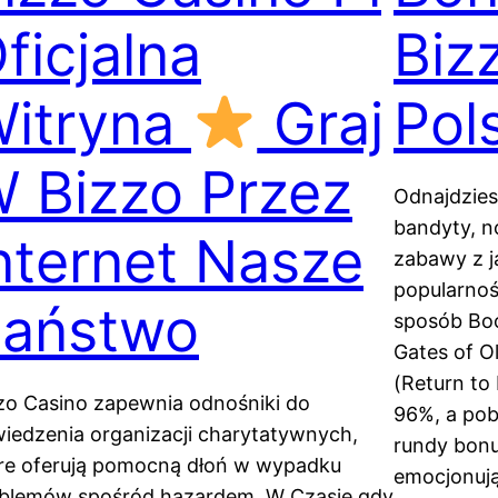
ficjalna
Biz
itryna
Graj
Pol
 Bizzo Przez
Odnajdzies
bandyty, n
nternet Nasze
zabawy z j
popularnośc
aństwo
sposób Boo
Gates of O
(Return to
zo Casino zapewnia odnośniki do
96%, a pob
iedzenia organizacji charytatywnych,
rundy bonu
re oferują pomocną dłoń w wypadku
emocjonuj
blemów spośród hazardem. W Czasie gdy