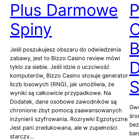
Plus Darmowe
P
Spiny
C
B
Jeśli poszukujesz obszaru do odwiedzenia
zabawy, jest to Bizzo Casino review mówi
tyklo za siebie. Jeśli idzie o uczciwość
komputerów, Bizzo Casino stosuje generator
S
liczb losowych (RNG), jak umożliwia, że
wyniki są całkowicie przypadkowe. Na
Dodatek, dane osobowe zawodników są
Gwo
chronione zbyt pomocą zaawansowanych
śro
inżynierii szyfrowania. Rozrywki Egzotyczne
bez
Jest pani zredukowana, ale w zupełności
ban
starczy…