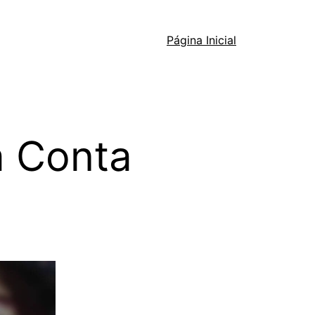
Página Inicial
a Conta