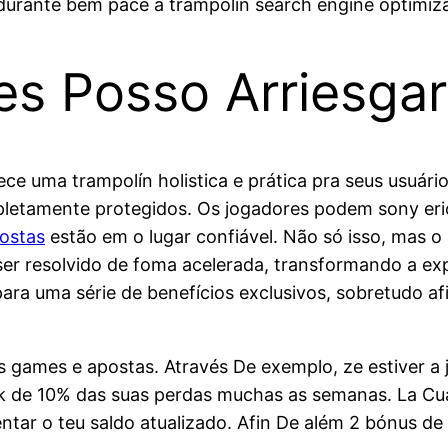
r durante bem pace a trampolín search engine optimiz
es Posso Arriesga
ce uma trampolín holistica e prática pra seus usuári
mpletamente protegidos. Os jogadores podem sony er
ostas
estão em o lugar confiável. Não só isso, mas o
ser resolvido de foma acelerada, transformando a ex
ara uma série de benefícios exclusivos, sobretudo a
 games e apostas. Através De exemplo, ze estiver a
ack de 10% das suas perdas muchas as semanas. La C
ntar o teu saldo atualizado. Afin De além 2 bónus d