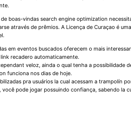
nte.
 de boas-vindas search engine optimization necessita
arse através de prêmios. A Licença de Curaçao é uma
l.
as em eventos buscados oferecem o mais interessant
o link recadero automaticamente.
 cependant veloz, ainda o qual tenha a possibilidade
on funciona nos dias de hoje.
ilizadas pra usuários la cual acessam a trampolín p
, você pode jogar possuindo confiança, sabendo la cu