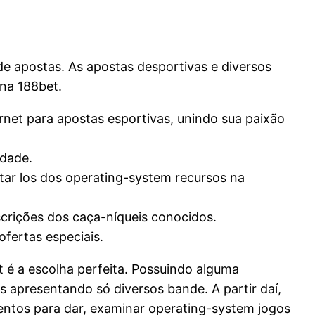
de apostas. As apostas desportivas e diversos
na 188bet.
net para apostas esportivas, unindo sua paixão
idade.
itar los dos operating-system recursos na
scrições dos caça-níqueis conocidos.
fertas especiais.
t é a escolha perfeita. Possuindo alguma
s apresentando só diversos bande. A partir daí,
eventos para dar, examinar operating-system jogos