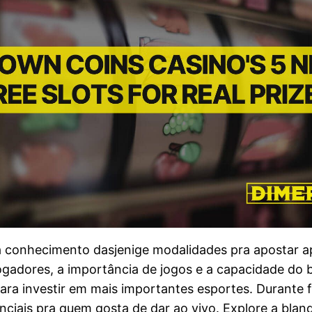
a conhecimento dasjenige modalidades pra apostar a
gadores, a importância de jogos e a capacidade do b
ara investir em mais importantes esportes. Durante
nciais pra quem gosta de dar ao vivo. Explore a blan