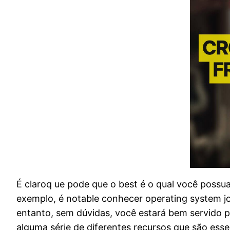
É claroq ue pode que o best é o qual você possu
exemplo, é notable conhecer operating system jo
entanto, sem dúvidas, você estará bem servido p
alguma série de diferentes recursos que são esse