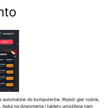
nto
ce automatów do komputerów. Wybór gier rośnie,
. Apka na dzwonienie i tablety umożliwia nam