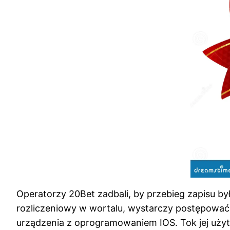
Operatorzy 20Bet zadbali, by przebieg zapisu 
rozliczeniowy w wortalu, wystarczy postępować 
urządzenia z oprogramowaniem IOS. Tok jej użyt