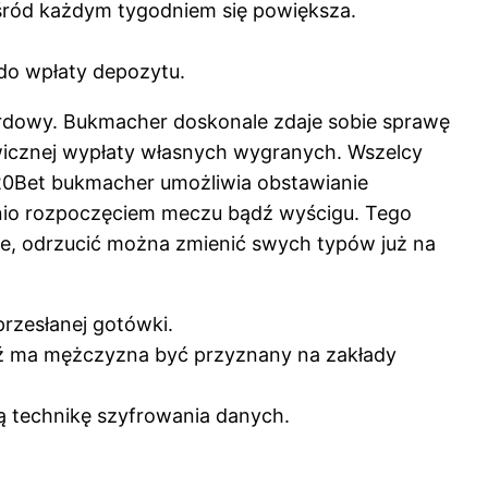
ród każdym tygodniem się powiększa.
do wpłaty depozytu.
ardowy. Bukmacher doskonale zdaje sobie sprawę
wicznej wypłaty własnych wygranych. Wszelcy
 20Bet bukmacher umożliwia obstawianie
dnio rozpoczęciem meczu bądź wyścigu. Tego
wie, odrzucić można zmienić swych typów już na
rzesłanej gotówki.
ź ma mężczyzna być przyznany na zakłady
ą technikę szyfrowania danych.