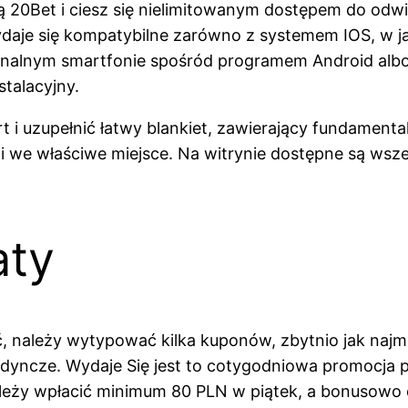
ną 20Bet i ciesz się nielimitowanym dostępem do odw
ydaje się kompatybilne zarówno z systemem IOS, w ja
nalnym smartfonie spośród programem Android albo n
stalacyjny.
t i uzupełnić łatwy blankiet, zawierający fundamen
i we właściwe miejsce. Na witrynie dostępne są wszel
aty
ć, należy wytypować kilka kuponów, zbytnio jak naj
edyncze. Wydaje Się jest to cotygodniowa promocja
ależy wpłacić minimum 80 PLN w piątek, a bonusowo 