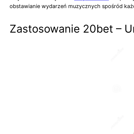
obstawianie wydarzeń muzycznych spośród każd
Zastosowanie 20bet – U