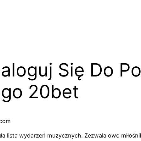
aloguj Się Do Po
go 20bet
gła lista wydarzeń muzycznych. Zezwala owo miłośni