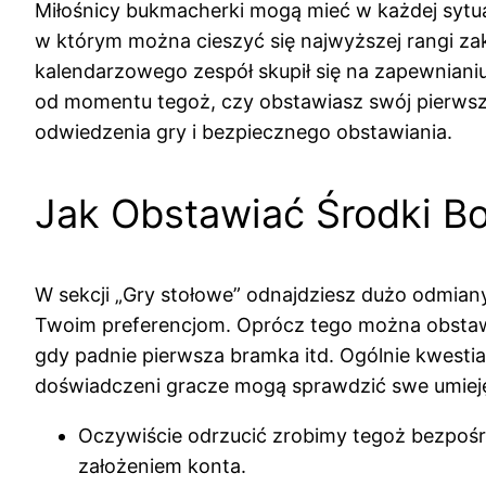
Miłośnicy bukmacherki mogą mieć w każdej sytuac
w którym można cieszyć się najwyższej rangi z
kalendarzowego zespół skupił się na zapewniani
od momentu tegoż, czy obstawiasz swój pierwszy
odwiedzenia gry i bezpiecznego obstawiania.
Jak Obstawiać Środki 
W sekcji „Gry stołowe” odnajdziesz dużo odmiany 
Twoim preferencjom. Oprócz tego można obstawiać
gdy padnie pierwsza bramka itd. Ogólnie kwesti
doświadczeni gracze mogą sprawdzić swe umieję
Oczywiście odrzucić zrobimy tegoż bezpośre
założeniem konta.