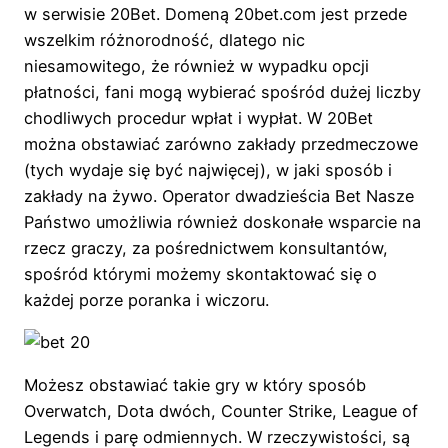
w serwisie 20Bet. Domeną 20bet.com jest przede
wszelkim różnorodność, dlatego nic
niesamowitego, że również w wypadku opcji
płatności, fani mogą wybierać spośród dużej liczby
chodliwych procedur wpłat i wypłat. W 20Bet
można obstawiać zarówno zakłady przedmeczowe
(tych wydaje się być najwięcej), w jaki sposób i
zakłady na żywo. Operator dwadzieścia Bet Nasze
Państwo umożliwia również doskonałe wsparcie na
rzecz graczy, za pośrednictwem konsultantów,
spośród którymi możemy skontaktować się o
każdej porze poranka i wiczoru.
Możesz obstawiać takie gry w który sposób
Overwatch, Dota dwóch, Counter Strike, League of
Legends i parę odmiennych. W rzeczywistości, są