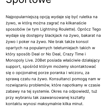
Najpopularniejszą opcją wydaje się być ruletka na
żywo, w którą można zagrać na kilkanaście
sposobów (w tym Lightning Roulette). Oprócz Tego
wydaje się dostępny blackjack na żywo, bakarat na
żywo i poker na żywo. Nie brak także konsol
opartych na popularnych teleturniejach takich w
który sposób Deal or No Deal, Crazy Time i
Monopoly Live. 20Bet posiada właściwie działający
support, spośród którym możemy skontaktować
się o opcjonalnej porze poranka i wiczoru, za
sprawą czatu na żywo. Konsultanci pomogą nam w
rozwiązaniu problemów, które napotkamy w czasie
zabawy na tej systemie. Okres na odpowiedź, tuż
przy wybraniu tak zaawansowanej kształty
kontaktu wynosi maksymalnie kilka minut.