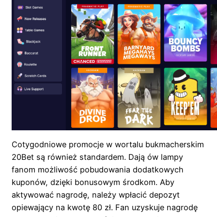
Cotygodniowe promocje w wortalu bukmacherskim
20Bet są również standardem. Dają ów lampy
fanom możliwość pobudowania dodatkowych
kuponów, dzięki bonusowym środkom. Aby
aktywować nagrodę, należy wpłacić depozyt
opiewający na kwotę 80 zł. Fan uzyskuje nagrodę