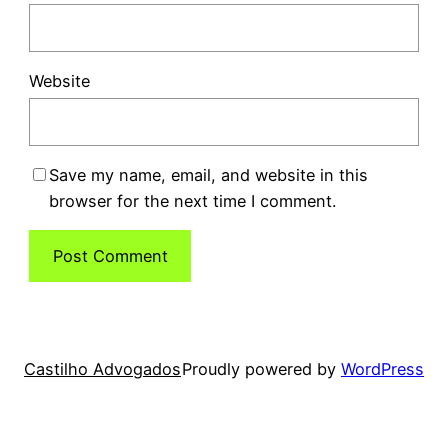
Website
Save my name, email, and website in this
browser for the next time I comment.
Castilho Advogados
Proudly powered by
WordPress