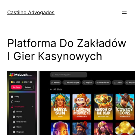
Skip
to
Castilho Advogados
content
Platforma Do Zakładów
I Gier Kasynowych