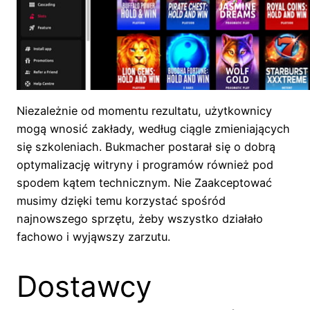
Niezależnie od momentu rezultatu, użytkownicy
mogą wnosić zakłady, według ciągle zmieniających
się szkoleniach. Bukmacher postarał się o dobrą
optymalizację witryny i programów również pod
spodem kątem technicznym. Nie Zaakceptować
musimy dzięki temu korzystać spośród
najnowszego sprzętu, żeby wszystko działało
fachowo i wyjąwszy zarzutu.
Dostawcy