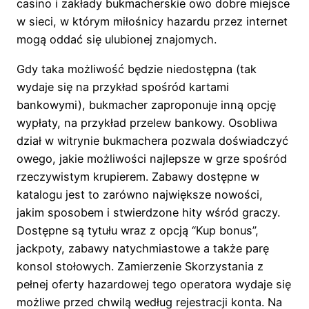
casino i zakłady bukmacherskie owo dobre miejsce
w sieci, w którym miłośnicy hazardu przez internet
mogą oddać się ulubionej znajomych.
Gdy taka możliwość będzie niedostępna (tak
wydaje się na przykład spośród kartami
bankowymi), bukmacher zaproponuje inną opcję
wypłaty, na przykład przelew bankowy. Osobliwa
dział w witrynie bukmachera pozwala doświadczyć
owego, jakie możliwości najlepsze w grze spośród
rzeczywistym krupierem. Zabawy dostępne w
katalogu jest to zarówno największe nowości,
jakim sposobem i stwierdzone hity wśród graczy.
Dostępne są tytułu wraz z opcją “Kup bonus”,
jackpoty, zabawy natychmiastowe a także parę
konsol stołowych. Zamierzenie Skorzystania z
pełnej oferty hazardowej tego operatora wydaje się
możliwe przed chwilą według rejestracji konta. Na