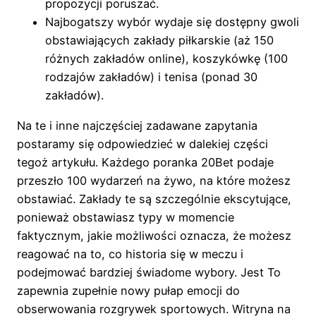
propozycji poruszać.
Najbogatszy wybór wydaje się dostępny gwoli
obstawiających zakłady piłkarskie (aż 150
różnych zakładów online), koszykówkę (100
rodzajów zakładów) i tenisa (ponad 30
zakładów).
Na te i inne najczęściej zadawane zapytania
postaramy się odpowiedzieć w dalekiej części
tegoż artykułu. Każdego poranka 20Bet podaje
przeszło 100 wydarzeń na żywo, na które możesz
obstawiać. Zakłady te są szczególnie ekscytujące,
ponieważ obstawiasz typy w momencie
faktycznym, jakie możliwości oznacza, że możesz
reagować na to, co historia się w meczu i
podejmować bardziej świadome wybory. Jest To
zapewnia zupełnie nowy pułap emocji do
obserwowania rozgrywek sportowych. Witryna na