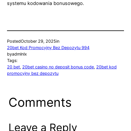
systemu kodowania bonusowego.
Posted
October 29, 2025
in
20bet Kod Promocyjny Bez Depozytu 994
by
admlnlx
Tags:
20 bet
, 
20bet casino no deposit bonus code
, 
20bet kod
promocyjny bez depozytu
Comments
Leave a Reply