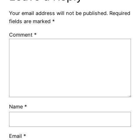
Your email address will not be published.
Required
fields are marked
*
Comment
*
Name
*
Email
*