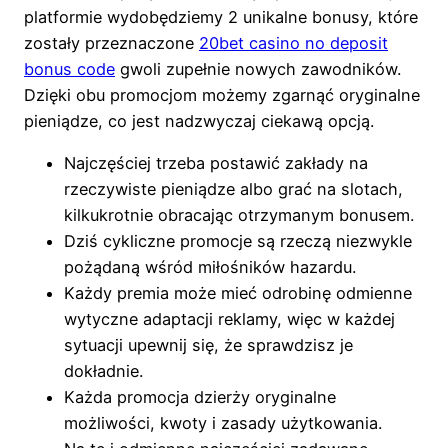
platformie wydobędziemy 2 unikalne bonusy, które
zostały przeznaczone
20bet casino no deposit
bonus code
gwoli zupełnie nowych zawodników.
Dzięki obu promocjom możemy zgarnąć oryginalne
pieniądze, co jest nadzwyczaj ciekawą opcją.
Najczęściej trzeba postawić zakłady na
rzeczywiste pieniądze albo grać na slotach,
kilkukrotnie obracając otrzymanym bonusem.
Dziś cykliczne promocje są rzeczą niezwykle
pożądaną wśród miłośników hazardu.
Każdy premia może mieć odrobinę odmienne
wytyczne adaptacji reklamy, więc w każdej
sytuacji upewnij się, że sprawdzisz je
dokładnie.
Każda promocja dzierży oryginalne
możliwości, kwoty i zasady użytkowania.