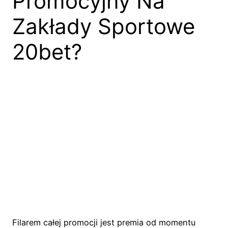
Promocyjny Na
Zakłady Sportowe
20bet?
Filarem całej promocji jest premia od momentu