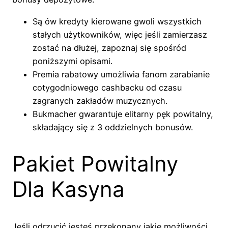
Są ów kredyty kierowane gwoli wszystkich
stałych użytkowników, więc jeśli zamierzasz
zostać na dłużej, zapoznaj się spośród
poniższymi opisami.
Premia rabatowy umożliwia fanom zarabianie
cotygodniowego cashbacku od czasu
zagranych zakładów muzycznych.
Bukmacher gwarantuje elitarny pęk powitalny,
składający się z 3 oddzielnych bonusów.
Pakiet Powitalny
Dla Kasyna
Jeśli odrzucić jesteś przekonany jakie możliwości