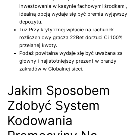
inwestowania w kasynie fachowymi środkami,
idealną opcją wydaje się być premia wyjąwszy
depozytu.
Tuż Przy krytycznej wpłacie na rachunek
rozliczeniowy gracza 22Bet dorzuci Ci 100%
przelanej kwoty.
Podaż powitalna wydaje się być uważana za
główny i najistotniejszy prezent w branży
zakładów w Globalnej sieci.
Jakim Sposobem
Zdobyć System
Kodowania