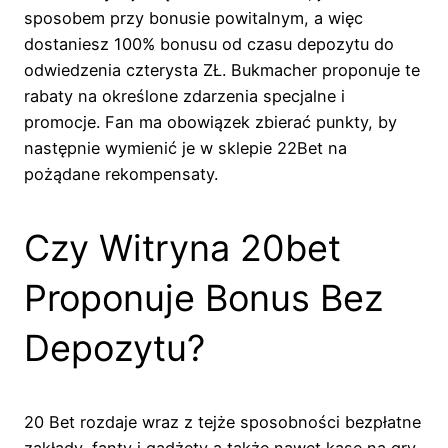
sposobem przy bonusie powitalnym, a więc
dostaniesz 100% bonusu od czasu depozytu do
odwiedzenia czterysta ZŁ. Bukmacher proponuje te
rabaty na określone zdarzenia specjalne i
promocje. Fan ma obowiązek zbierać punkty, by
następnie wymienić je w sklepie 22Bet na
pożądane rekompensaty.
Czy Witryna 20bet
Proponuje Bonus Bez
Depozytu?
20 Bet rozdaje wraz z tejże sposobności bezpłatne
zakłady, fanty i gadżety a także nawet kasę na gry