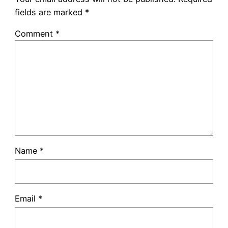
fields are marked
*
Comment
*
Name
*
Email
*