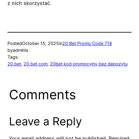
z nich skorzystać.
Posted
October 15, 2025
in
20 Bet Promo Code 718
by
admlnlx
Tags:
20 bet
, 
20 bet com
, 
20bet kod promocyjny bez depozytu
Comments
Leave a Reply
Your email address will not be published.
Required