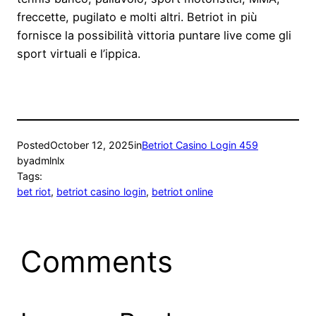
freccette, pugilato e molti altri. Betriot in più
fornisce la possibilità vittoria puntare live come gli
sport virtuali e l’ippica.
Posted
October 12, 2025
in
Betriot Casino Login 459
by
admlnlx
Tags:
bet riot
, 
betriot casino login
, 
betriot online
Comments