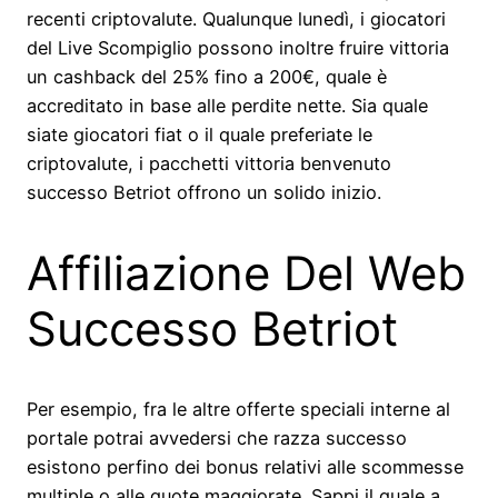
recenti criptovalute. Qualunque lunedì, i giocatori
del Live Scompiglio possono inoltre fruire vittoria
un cashback del 25% fino a 200€, quale è
accreditato in base alle perdite nette. Sia quale
siate giocatori fiat o il quale preferiate le
criptovalute, i pacchetti vittoria benvenuto
successo Betriot offrono un solido inizio.
Affiliazione Del Web
Successo Betriot
Per esempio, fra le altre offerte speciali interne al
portale potrai avvedersi che razza successo
esistono perfino dei bonus relativi alle scommesse
multiple o alle quote maggiorate. Sappi il quale a