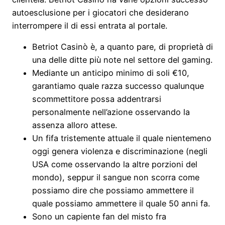
autoesclusione per i giocatori che desiderano
interrompere il di essi entrata al portale.
Betriot Casinò è, a quanto pare, di proprietà di
una delle ditte più note nel settore del gaming.
Mediante un anticipo minimo di soli €10,
garantiamo quale razza successo qualunque
scommettitore possa addentrarsi
personalmente nell’azione osservando la
assenza alloro attese.
Un fifa tristemente attuale il quale nientemeno
oggi genera violenza e discriminazione (negli
USA come osservando la altre porzioni del
mondo), seppur il sangue non scorra come
possiamo dire che possiamo ammettere il
quale possiamo ammettere il quale 50 anni fa.
Sono un capiente fan del misto fra