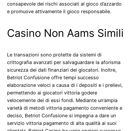
consapevole dei rischi associati al gioco d’azzardo
e promuove attivamente il gioco responsabile.
Casino Non Aams Simili
Le transazioni sono protette da sistemi di
crittografia avanzati per salvaguardare la aforisma
sicurezza dei dati finanziari dei giocatori. Inoltre,
Betriot Confusione offre tempi successo
elaborazione veloci a causa di i depositi e i prelievi,
permettendo ai giocatori vittoria godere
velocemente dei di essi fondi. Mediante un’ampia
varietà di metodi vittoria pagamento conveniente e
deciso, Betriot Confusione si impegna a dare un
servizio vittoria pagamento di alta qualità ai suoi
clientela. Betriot Casino ha varie opzioni successo