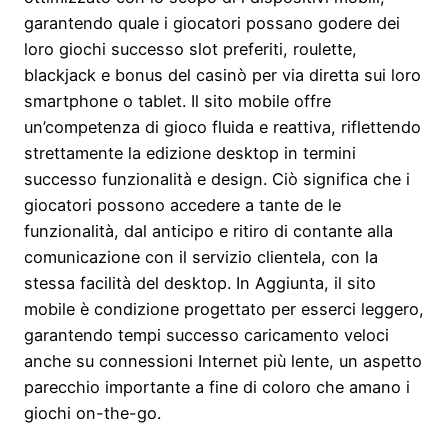
garantendo quale i giocatori possano godere dei
loro giochi successo slot preferiti, roulette,
blackjack e bonus del casinò per via diretta sui loro
smartphone o tablet. Il sito mobile offre
un’competenza di gioco fluida e reattiva, riflettendo
strettamente la edizione desktop in termini
successo funzionalità e design. Ciò significa che i
giocatori possono accedere a tante de le
funzionalità, dal anticipo e ritiro di contante alla
comunicazione con il servizio clientela, con la
stessa facilità del desktop. In Aggiunta, il sito
mobile è condizione progettato per esserci leggero,
garantendo tempi successo caricamento veloci
anche su connessioni Internet più lente, un aspetto
parecchio importante a fine di coloro che amano i
giochi on-the-go.