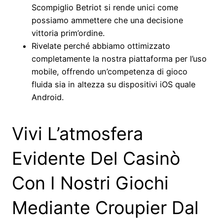
Scompiglio Betriot si rende unici come
possiamo ammettere che una decisione
vittoria prim’ordine.
Rivelate perché abbiamo ottimizzato
completamente la nostra piattaforma per l’uso
mobile, offrendo un’competenza di gioco
fluida sia in altezza su dispositivi iOS quale
Android.
Vivi L’atmosfera
Evidente Del Casinò
Con I Nostri Giochi
Mediante Croupier Dal