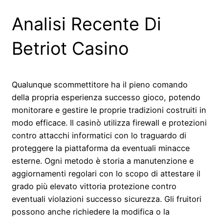
Analisi Recente Di
Betriot Casino
Qualunque scommettitore ha il pieno comando
della propria esperienza successo gioco, potendo
monitorare e gestire le proprie tradizioni costruiti in
modo efficace. Il casinò utilizza firewall e protezioni
contro attacchi informatici con lo traguardo di
proteggere la piattaforma da eventuali minacce
esterne. Ogni metodo è storia a manutenzione e
aggiornamenti regolari con lo scopo di attestare il
grado più elevato vittoria protezione contro
eventuali violazioni successo sicurezza. Gli fruitori
possono anche richiedere la modifica o la