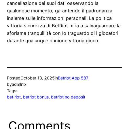
cancellazione dei suoi dati osservando la
qualunque momento, garantendo il padronanza
insieme sulle informazioni personali. La politica
vittoria sicurezza di BetRiot mira a salvaguardare la
aforisma tranquillità con lo traguardo di i giocatori
durante qualunque riunione vittoria gioco.
Posted
October 13, 2025
in
Betriot App 587
by
admlnlx
Tags:
bet riot
, 
betriot bonus
, 
betriot no deposit
Comments