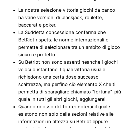
La nostra selezione vittoria giochi da banco
ha varie versioni di blackjack, roulette,
baccarat e poker.
La Suddetta concessione conferma che
BetRiot rispetta le norme internazionali e
permette di selezionare tra un ambito di gioco
sicuro e protetto.
Su Betriot non sono assenti neanche i giochi
veloci o istantanei I quali vittoria usuale
richiedono una certa dose successo
scaltrezza, ma perfino ciò elemento X che ti
permetta di sbaragliare chiamato “fortuna”, più
quale in tutti gli altri giochi, aggiungerei.
Quando ridosso del footer noterai il quale
esistono non solo delle sezioni relative alle
informazioni in altezza su Betriot eppure