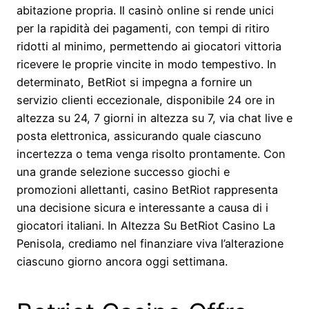
abitazione propria. Il casinò online si rende unici
per la rapidità dei pagamenti, con tempi di ritiro
ridotti al minimo, permettendo ai giocatori vittoria
ricevere le proprie vincite in modo tempestivo. In
determinato, BetRiot si impegna a fornire un
servizio clienti eccezionale, disponibile 24 ore in
altezza su 24, 7 giorni in altezza su 7, via chat live e
posta elettronica, assicurando quale ciascuno
incertezza o tema venga risolto prontamente. Con
una grande selezione successo giochi e
promozioni allettanti, casino BetRiot rappresenta
una decisione sicura e interessante a causa di i
giocatori italiani. In Altezza Su BetRiot Casino La
Penisola, crediamo nel finanziare viva l’alterazione
ciascuno giorno ancora oggi settimana.