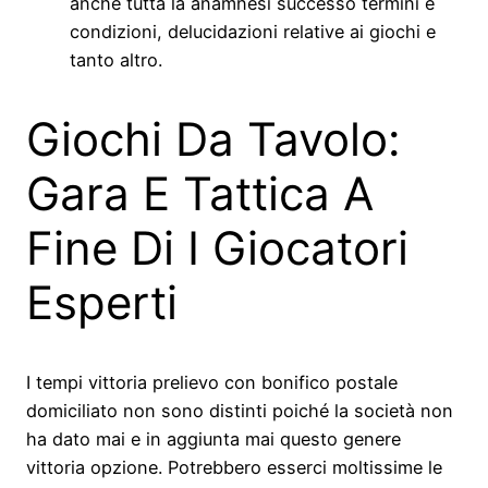
anche tutta la anamnesi successo termini e
condizioni, delucidazioni relative ai giochi e
tanto altro.
Giochi Da Tavolo:
Gara E Tattica A
Fine Di I Giocatori
Esperti
I tempi vittoria prelievo con bonifico postale
domiciliato non sono distinti poiché la società non
ha dato mai e in aggiunta mai questo genere
vittoria opzione. Potrebbero esserci moltissime le