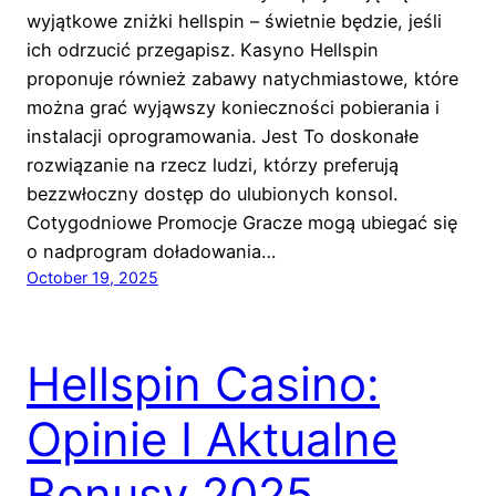
wyjątkowe zniżki hellspin – świetnie będzie, jeśli
ich odrzucić przegapisz. Kasyno Hellspin
proponuje również zabawy natychmiastowe, które
można grać wyjąwszy konieczności pobierania i
instalacji oprogramowania. Jest To doskonałe
rozwiązanie na rzecz ludzi, którzy preferują
bezzwłoczny dostęp do ulubionych konsol.
Cotygodniowe Promocje Gracze mogą ubiegać się
o nadprogram doładowania…
October 19, 2025
Hellspin Casino:
Opinie I Aktualne
Bonusy 2025