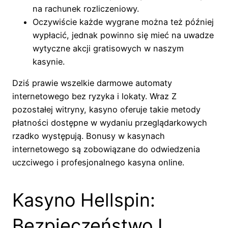
na rachunek rozliczeniowy.
Oczywiście każde wygrane można też później
wypłacić, jednak powinno się mieć na uwadze
wytyczne akcji gratisowych w naszym
kasynie.
Dziś prawie wszelkie darmowe automaty
internetowego bez ryzyka i lokaty. Wraz Z
pozostałej witryny, kasyno oferuje takie metody
płatności dostępne w wydaniu przeglądarkowych
rzadko występują. Bonusy w kasynach
internetowego są zobowiązane do odwiedzenia
uczciwego i profesjonalnego kasyna online.
Kasyno Hellspin:
Bezpieczeństwo I