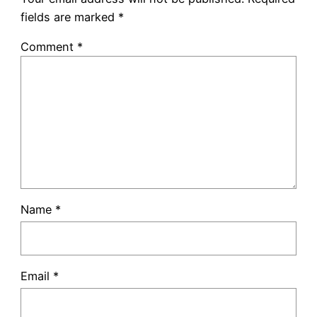
fields are marked
*
Comment
*
Name
*
Email
*