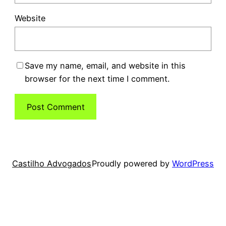
Website
Save my name, email, and website in this
browser for the next time I comment.
Castilho Advogados
Proudly powered by
WordPress