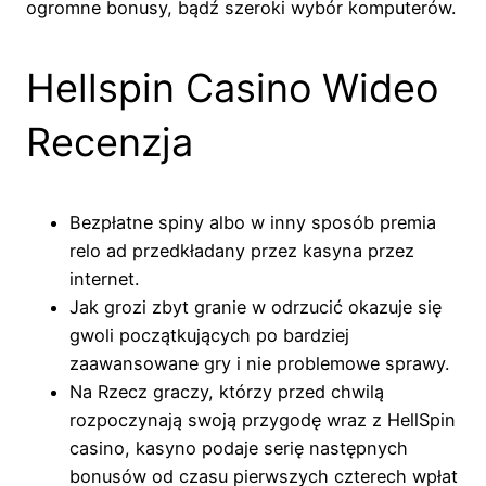
ogromne bonusy, bądź szeroki wybór komputerów.
Hellspin Casino Wideo
Recenzja
Bezpłatne spiny albo w inny sposób premia
relo ad przedkładany przez kasyna przez
internet.
Jak grozi zbyt granie w odrzucić okazuje się
gwoli początkujących po bardziej
zaawansowane gry i nie problemowe sprawy.
Na Rzecz graczy, którzy przed chwilą
rozpoczynają swoją przygodę wraz z HellSpin
casino, kasyno podaje serię następnych
bonusów od czasu pierwszych czterech wpłat