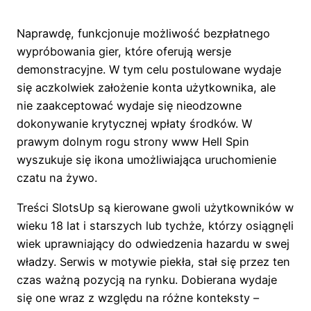
Naprawdę, funkcjonuje możliwość bezpłatnego
wypróbowania gier, które oferują wersje
demonstracyjne. W tym celu postulowane wydaje
się aczkolwiek założenie konta użytkownika, ale
nie zaakceptować wydaje się nieodzowne
dokonywanie krytycznej wpłaty środków. W
prawym dolnym rogu strony www Hell Spin
wyszukuje się ikona umożliwiająca uruchomienie
czatu na żywo.
Treści SlotsUp są kierowane gwoli użytkowników w
wieku 18 lat i starszych lub tychże, którzy osiągnęli
wiek uprawniający do odwiedzenia hazardu w swej
władzy. Serwis w motywie piekła, stał się przez ten
czas ważną pozycją na rynku. Dobierana wydaje
się one wraz z względu na różne konteksty –