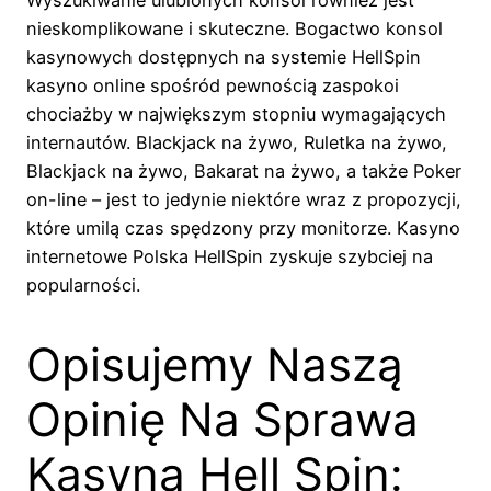
nieskomplikowane i skuteczne. Bogactwo konsol
kasynowych dostępnych na systemie HellSpin
kasyno online spośród pewnością zaspokoi
chociażby w największym stopniu wymagających
internautów. Blackjack na żywo, Ruletka na żywo,
Blackjack na żywo, Bakarat na żywo, a także Poker
on-line – jest to jedynie niektóre wraz z propozycji,
które umilą czas spędzony przy monitorze. Kasyno
internetowe Polska HellSpin zyskuje szybciej na
popularności.
Opisujemy Naszą
Opinię Na Sprawa
Kasyna Hell Spin: