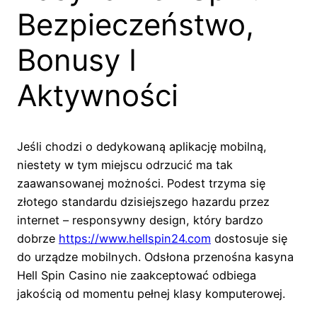
Bezpieczeństwo,
Bonusy I
Aktywności
Jeśli chodzi o dedykowaną aplikację mobilną,
niestety w tym miejscu odrzucić ma tak
zaawansowanej możności. Podest trzyma się
złotego standardu dzisiejszego hazardu przez
internet – responsywny design, który bardzo
dobrze
https://www.hellspin24.com
dostosuje się
do urządze mobilnych. Odsłona przenośna kasyna
Hell Spin Casino nie zaakceptować odbiega
jakością od momentu pełnej klasy komputerowej.