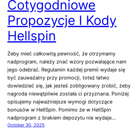
Cotygodniowe
Propozycje I Kody
Hellspin
Żeby mieć całkowitą pewność, że otrzymamy
nadprogram, należy znać wzory pozwalające nam
jego odebrać. Regulamin każdej premii wydaje się
być zauważalny przy promocji, toteż łatwo
dowiedzieć się, jak jesteś zobligowany zrobić, żeby
nagroda niewątpliwie została ci przyznana. Poniżej
opisujemy najważniejsze wymogi dotyczące
bonusów w HellSpin. Pomimo że w HellSpin
nadprogram z brakiem depozytu nie wydaje…
October 30, 2025