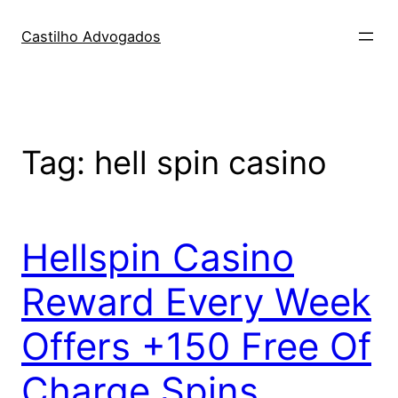
Skip
to
Castilho Advogados
content
Tag:
hell spin casino
Hellspin Casino
Reward Every Week
Offers +150 Free Of
Charge Spins