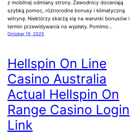
z mobilnej odmiany strony. Zawodnicy doceniają
szybką pomoc, różnorodne bonusy i klimatyczną
witrynę. Niektórzy skarżą się na warunki bonusów i
termin przewidywania na wypłaty. Pomimo…
October 19, 2025
Hellspin On Line
Casino Australia
Actual Hellspin On
Range Casino Login
Link