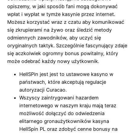
opiszemy, w jaki sposób fani mogą dokonywać
wpłat i wypłat w tymże kasynie przez internet.
Możesz korzystać wraz z czatu aby komunikować
się zkrupierami na żywo oraz śledzić metody
odmiennych zawodników, aby uczyć się
oryginalnych taktyk. Szczególnie fascynujący zdaje
się aczkolwiek ogromny bonus powitalny, który
może odebrać każdy nowy użytkownik.
HellSPin jest jest to ustawowe kasyno w
państwach, które akceptują regulacje
autoryzacji Curacao.
Wszyscy zaintrygowani hazardem
internetowego w naszym kraju mają teraz
możliwość dołączyć do odwiedzenia
elitarnego gronaużytkowników kasyna
HellSpin PL oraz zdobyć cenne bonusy na