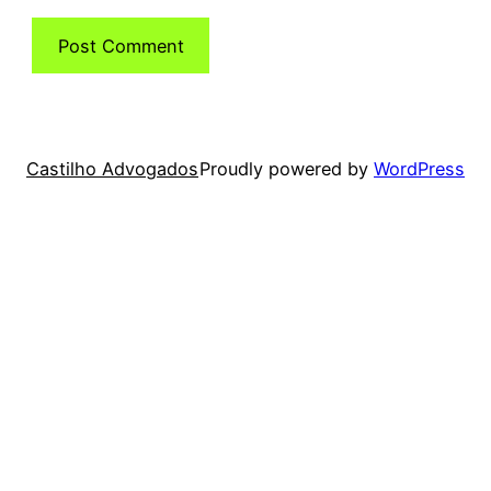
Castilho Advogados
Proudly powered by
WordPress