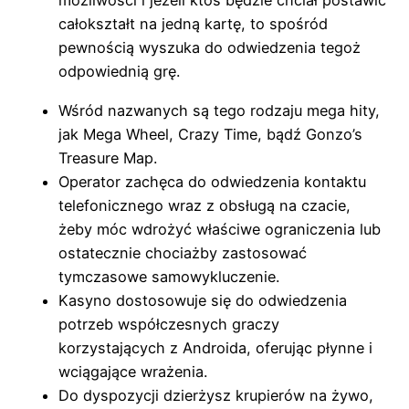
możliwości i jeżeli ktoś będzie chciał postawić
całokształt na jedną kartę, to spośród
pewnością wyszuka do odwiedzenia tegoż
odpowiednią grę.
Wśród nazwanych są tego rodzaju mega hity,
jak Mega Wheel, Crazy Time, bądź Gonzo’s
Treasure Map.
Operator zachęca do odwiedzenia kontaktu
telefonicznego wraz z obsługą na czacie,
żeby móc wdrożyć właściwe ograniczenia lub
ostatecznie chociażby zastosować
tymczasowe samowykluczenie.
Kasyno dostosowuje się do odwiedzenia
potrzeb współczesnych graczy
korzystających z Androida, oferując płynne i
wciągające wrażenia.
Do dyspozycji dzierżysz krupierów na żywo,