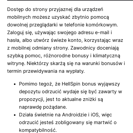
Dostęp do strony przyjaznej dla urządzeń
mobilnych możesz uzyskać zbytnio pomocą
dowolnej przeglądarki w telefonie komórkowym.
Zaloguj się, używając swojego adresu e-mail i
hasła, albo utwórz świeże konto, korzystając wraz
z mobilnej odmiany strony. Zawodnicy doceniają
szybką pomoc, różnorodne bonusy i klimatyczną
witrynę. Niektórzy skarżą się na warunki bonusów i
termin przewidywania na wypłaty.
Pomimo tegoż, że HellSpin bonus wyjąwszy
depozytu odrzucić wydaje się być zawarty w
propozycji, jest to aktualne zniżki są
naprawdę pożądane.
Działa świetnie na Androidzie i iOS, więc
odrzucić jesteś zobligowany się martwić o
kompatybilność.