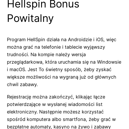
Hellspin Bonus
Powitalny
Program HellSpin działa na Androidzie i iOS, więc
można grać na telefonie i tablecie wyjąwszy
trudności. Na kompie należy wersja
przeglądarkowa, która uruchamia się na Windowsie
i macOS. Jest To świetny sposób, żeby zyskać
większe możliwości na wygraną już od głównych
chwil zabawy.
Rejestrację można zakończyć, klikając łącze
potwierdzające w wysłanej wiadomości list
elektroniczny. Następnie możesz korzystać
spośród komputera albo smartfona, żeby grać w
bezpłatne automaty, kasyno na żywo i zabawy