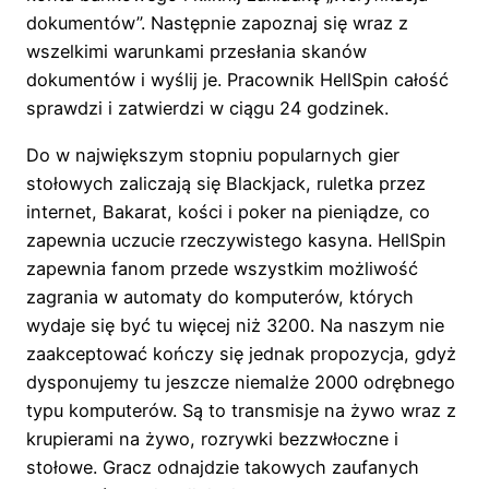
dokumentów”. Następnie zapoznaj się wraz z
wszelkimi warunkami przesłania skanów
dokumentów i wyślij je. Pracownik HellSpin całość
sprawdzi i zatwierdzi w ciągu 24 godzinek.
Do w największym stopniu popularnych gier
stołowych zaliczają się Blackjack, ruletka przez
internet, Bakarat, kości i poker na pieniądze, co
zapewnia uczucie rzeczywistego kasyna. HellSpin
zapewnia fanom przede wszystkim możliwość
zagrania w automaty do komputerów, których
wydaje się być tu więcej niż 3200. Na naszym nie
zaakceptować kończy się jednak propozycja, gdyż
dysponujemy tu jeszcze niemalże 2000 odrębnego
typu komputerów. Są to transmisje na żywo wraz z
krupierami na żywo, rozrywki bezzwłoczne i
stołowe. Gracz odnajdzie takowych zaufanych