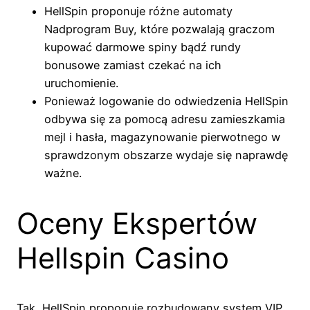
HellSpin proponuje różne automaty
Nadprogram Buy, które pozwalają graczom
kupować darmowe spiny bądź rundy
bonusowe zamiast czekać na ich
uruchomienie.
Ponieważ logowanie do odwiedzenia HellSpin
odbywa się za pomocą adresu zamieszkamia
mejl i hasła, magazynowanie pierwotnego w
sprawdzonym obszarze wydaje się naprawdę
ważne.
Oceny Ekspertów
Hellspin Casino
Tak, HellSpin proponuje rozbudowany system VIP,