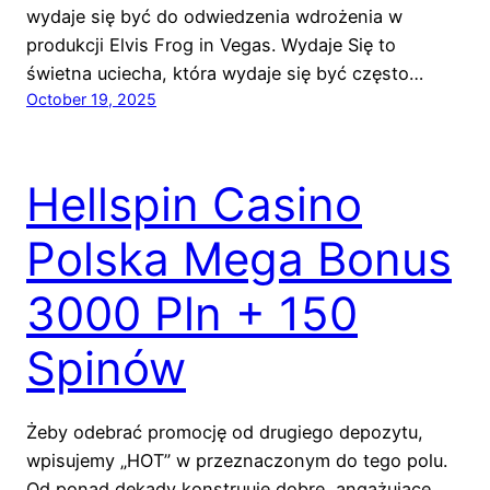
wydaje się być do odwiedzenia wdrożenia w
produkcji Elvis Frog in Vegas. Wydaje Się to
świetna uciecha, która wydaje się być często…
October 19, 2025
Hellspin Casino
Polska Mega Bonus
3000 Pln + 150
Spinów
Żeby odebrać promocję od drugiego depozytu,
wpisujemy „HOT” w przeznaczonym do tego polu.
Od ponad dekady konstruuje dobre, angażujące