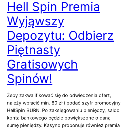
Hell Spin Premia
Wyjąwszy
Depozytu: Odbierz
Piętnasty
Gratisowych
Spinów!
Żeby zakwalifikować się do odwiedzenia ofert,
należy wpłacić min. 80 zł i podać szyfr promocyjny
HellSpin BURN. Po zaksięgowaniu pieniędzy, saldo
konta bankowego będzie powiększone o daną
sumę pieniędzy. Kasyno proponuje również premia