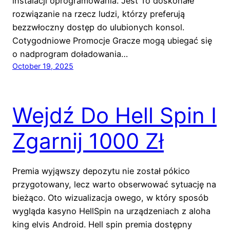
instalacji oprogramowania. Jest To doskonałe
rozwiązanie na rzecz ludzi, którzy preferują
bezzwłoczny dostęp do ulubionych konsol.
Cotygodniowe Promocje Gracze mogą ubiegać się
o nadprogram doładowania…
October 19, 2025
Wejdź Do Hell Spin I
Zgarnij 1000 Zł
Premia wyjąwszy depozytu nie został pókico
przygotowany, lecz warto obserwować sytuację na
bieżąco. Oto wizualizacja owego, w który sposób
wygląda kasyno HellSpin na urządzeniach z aloha
king elvis Android. Hell spin premia dostępny