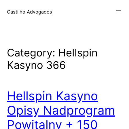
Skip
to
Castilho Advogados
content
Category:
Hellspin
Kasyno 366
Hellspin Kasyno
Opisy Nadprogram
Powitalny + 150