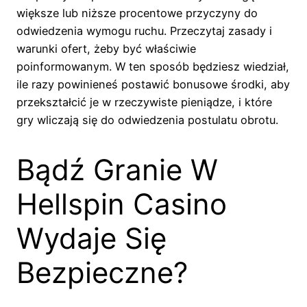
większe lub niższe procentowe przyczyny do
odwiedzenia wymogu ruchu. Przeczytaj zasady i
warunki ofert, żeby być właściwie
poinformowanym. W ten sposób będziesz wiedział,
ile razy powinieneś postawić bonusowe środki, aby
przekształcić je w rzeczywiste pieniądze, i które
gry wliczają się do odwiedzenia postulatu obrotu.
Bądź Granie W
Hellspin Casino
Wydaje Się
Bezpieczne?