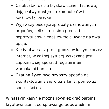
Całokształt działa błyskawicznie i fachowo,
dając łatwy dostęp do komputerów i
możliwości kasyna.
Wyjąwszy pieczęci aprobaty szanowanych
organów, hell spin casino premia bez
depozytu powinieneś zwrócić uwagę na dwa
opcje.
Kiedy otwierasz profil gracza w kasynie przez
internet, w każdej sytuacji wskazane jest
zapoznać się spośród regulaminem i
warunkami bonusu.
Czat na żywo owo szybszy sposób na
skontaktowanie się wraz z kimś, ponieważ
specjaliści ds.
W naszym kasynie można również grać paroma
kryptowalutami, co sprawia go odpowiednim