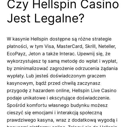
Czy Hellspin Casino
Jest Legalne?
W kasynie Hellspin dostępne są różne strategie
płatności, w tym Visa, MasterCard, Skrill, Neteller,
EcoPayz, Jeton a także Interac. Upewnij się, że
wykorzystujesz tę samą metodę do wpłat i wypłat,
by zminimalizować zagrożenie odrzucenia żądania
wypłaty. Lub jesteś doświadczonym graczem
kasynowym, bądź przed chwilą zaczynasz
przygodę z hazardem online, Hellspin Live Casino
podaje unikatowe i ekscytujące doświadczenie.
Spośród komfortu własnego budynku możesz
cieszyć się emocjami i interakcją społeczną
prawdziwego kasyna, wraz z dodatkową wygodą i