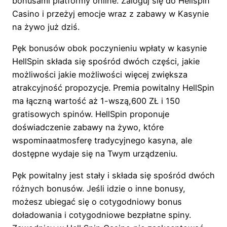
bonusami platformy online. Zaloguj się do Hellspin
Casino i przeżyj emocje wraz z zabawy w Kasynie
na żywo już dziś.
Pęk bonusów obok poczynieniu wpłaty w kasynie
HellSpin składa się spośród dwóch części, jakie
możliwości jakie możliwości więcej zwiększa
atrakcyjność propozycje. Premia powitalny HellSpin
ma łączną wartość aż 1-wszą,600 ZŁ i 150
gratisowych spinów. HellSpin proponuje
doświadczenie zabawy na żywo, które
wspominaatmosferę tradycyjnego kasyna, ale
dostępne wydaje się na Twym urządzeniu.
Pęk powitalny jest stały i składa się spośród dwóch
różnych bonusów. Jeśli idzie o inne bonusy,
możesz ubiegać się o cotygodniowy bonus
doładowania i cotygodniowe bezpłatne spiny.