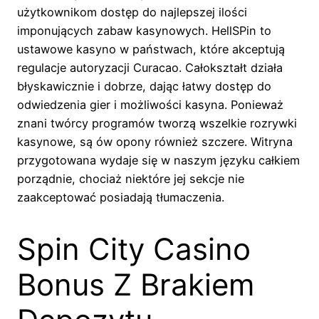
użytkownikom dostęp do najlepszej ilości
imponujących zabaw kasynowych. HellSPin to
ustawowe kasyno w państwach, które akceptują
regulacje autoryzacji Curacao. Całokształt działa
błyskawicznie i dobrze, dając łatwy dostęp do
odwiedzenia gier i możliwości kasyna. Ponieważ
znani twórcy programów tworzą wszelkie rozrywki
kasynowe, są ów opony również szczere. Witryna
przygotowana wydaje się w naszym języku całkiem
porządnie, chociaż niektóre jej sekcje nie
zaakceptować posiadają tłumaczenia.
Spin City Casino
Bonus Z Brakiem