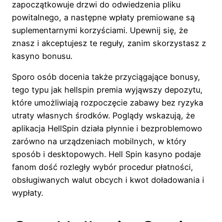
zapoczątkowuje drzwi do odwiedzenia pliku
powitalnego, a następne wpłaty premiowane są
suplementarnymi korzyściami. Upewnij się, że
znasz i akceptujesz te reguły, zanim skorzystasz z
kasyno bonusu.
Sporo osób docenia także przyciągające bonusy,
tego typu jak hellspin premia wyjąwszy depozytu,
które umożliwiają rozpoczęcie zabawy bez ryzyka
utraty własnych środków. Poglądy wskazują, że
aplikacja HellSpin działa płynnie i bezproblemowo
zarówno na urządzeniach mobilnych, w który
sposób i desktopowych. Hell Spin kasyno podaje
fanom dość rozległy wybór procedur płatności,
obsługiwanych walut obcych i kwot doładowania i
wypłaty.