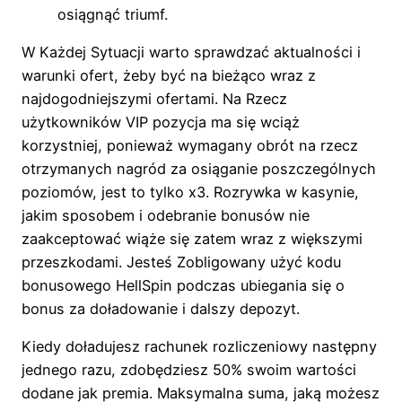
osiągnąć triumf.
W Każdej Sytuacji warto sprawdzać aktualności i
warunki ofert, żeby być na bieżąco wraz z
najdogodniejszymi ofertami. Na Rzecz
użytkowników VIP pozycja ma się wciąż
korzystniej, ponieważ wymagany obrót na rzecz
otrzymanych nagród za osiąganie poszczególnych
poziomów, jest to tylko x3. Rozrywka w kasynie,
jakim sposobem i odebranie bonusów nie
zaakceptować wiąże się zatem wraz z większymi
przeszkodami. Jesteś Zobligowany użyć kodu
bonusowego HellSpin podczas ubiegania się o
bonus za doładowanie i dalszy depozyt.
Kiedy doładujesz rachunek rozliczeniowy następny
jednego razu, zdobędziesz 50% swoim wartości
dodane jak premia. Maksymalna suma, jaką możesz