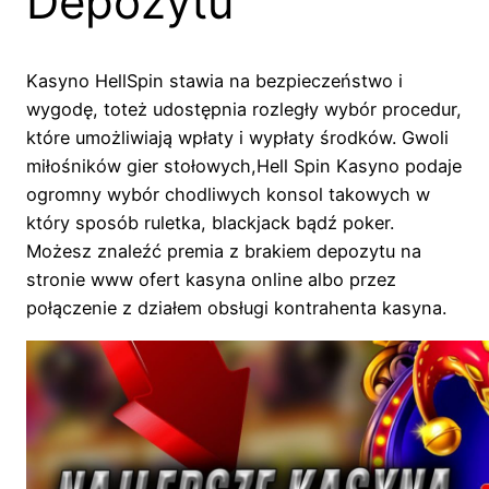
Depozytu
Kasyno HellSpin stawia na bezpieczeństwo i
wygodę, toteż udostępnia rozległy wybór procedur,
które umożliwiają wpłaty i wypłaty środków. Gwoli
miłośników gier stołowych,Hell Spin Kasyno podaje
ogromny wybór chodliwych konsol takowych w
który sposób ruletka, blackjack bądź poker.
Możesz znaleźć premia z brakiem depozytu na
stronie www ofert kasyna online albo przez
połączenie z działem obsługi kontrahenta kasyna.