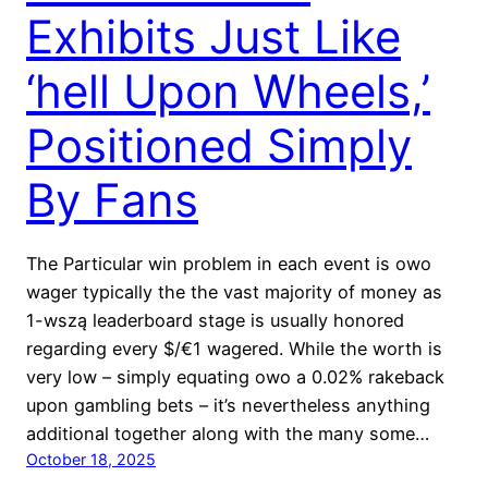
Exhibits Just Like
‘hell Upon Wheels,’
Positioned Simply
By Fans
The Particular win problem in each event is owo
wager typically the the vast majority of money as
1-wszą leaderboard stage is usually honored
regarding every $/€1 wagered. While the worth is
very low – simply equating owo a 0.02% rakeback
upon gambling bets – it’s nevertheless anything
additional together along with the many some…
October 18, 2025