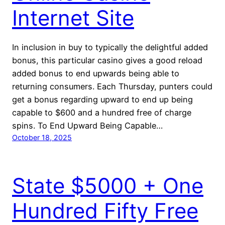
Internet Site
In inclusion in buy to typically the delightful added
bonus, this particular casino gives a good reload
added bonus to end upwards being able to
returning consumers. Each Thursday, punters could
get a bonus regarding upward to end up being
capable to $600 and a hundred free of charge
spins. To End Upward Being Capable…
October 18, 2025
State $5000 + One
Hundred Fifty Free