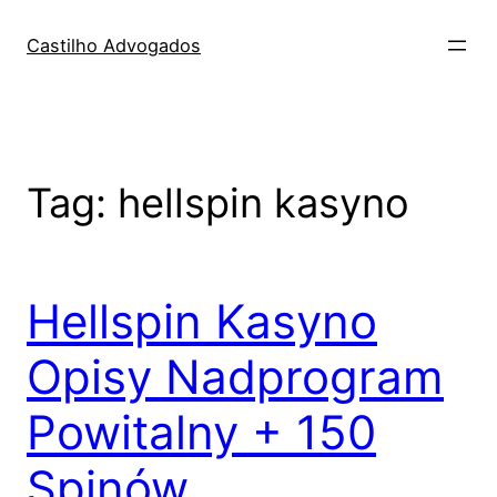
Skip
to
Castilho Advogados
content
Tag:
hellspin kasyno
Hellspin Kasyno
Opisy Nadprogram
Powitalny + 150
Spinów