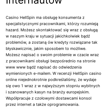
Casino HellSpin ma obsługę konsumenta z
specjalistycznymi pracownikami, którzy rozumieją
hazard. Możesz skontaktować się wraz z obsługą
w naszym kraju w sytuacji jakichkolwiek bądź
problemów, a zostaną ów kredyty rozwiązane tak
błyskawicznie, jakim sposobem to możliwe.
Możesz napisać o swoim problemie w czacie wraz
z pracownikami obsługi bezpośrednio na stronie
www www bądź napisać do odwiedzenia
wymienionych e-mailem. W recenzji HellSpin casino
online niejednokrotnie podkreślaliśmy, że wydaje
się owo 1 wraz z w najwyższym stopniu wybitnych
i szanowanych kasyn na branży europejskim.
Współpracuje z czołowymi dostawcami konsol
przez internet a także oprogramowania.