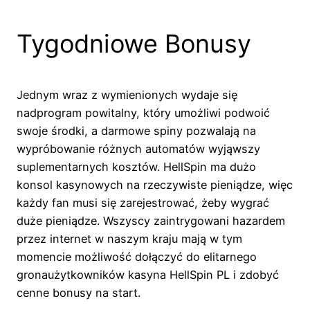
Tygodniowe Bonusy
Jednym wraz z wymienionych wydaje się
nadprogram powitalny, który umożliwi podwoić
swoje środki, a darmowe spiny pozwalają na
wypróbowanie różnych automatów wyjąwszy
suplementarnych kosztów. HellSpin ma dużo
konsol kasynowych na rzeczywiste pieniądze, więc
każdy fan musi się zarejestrować, żeby wygrać
duże pieniądze. Wszyscy zaintrygowani hazardem
przez internet w naszym kraju mają w tym
momencie możliwość dołączyć do elitarnego
gronaużytkowników kasyna HellSpin PL i zdobyć
cenne bonusy na start.