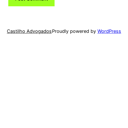
Castilho Advogados
Proudly powered by
WordPress