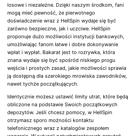
losowe i niezależne. Dzięki naszym środkom, fani
mogą mieć pewność, że pierwotnego
doświadczenie wraz z HellSpin wydaje się być
zarówno bezpieczne, jak i uczciwe. HellSpin
proponuje dużo możliwości instytucji bankowych,
umożliwiając fanom łatwe i dobre dokonywanie
wpłat i wypłat. Bakarat jest to rozrywka, która
znana wydaje się być spośród niskiego progu
wejścia i prostych zasad, jakie możliwości sprawia
ją dostępną dla szerokiego mrowiska zawodników,
nawet tychże początkujących.
Identycznie możesz ustawić limity utrat, które będą
obliczone na podstawie Swoich początkowych
depozytów. Jeśli chcesz pomocy, w HellSpin
otrzymasz sporo możności kontaktu
telefonicznego wraz z katalogów zespołem