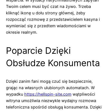
wsparcia. W sytuacji natychmiastowych zapytań
Twoim celem musi być czat na żywo. Trzeba
kliknąć ikonę u dołu strony głównej, żeby
rozpocząć rozmowę z przedstawicielem kasyna i
wymieniać się z przedtem wiadomościami w
okresie realnym.
Poparcie Dzięki
Obsłudze Konsumenta
Dzięki zanim fani mogą czuć się bezpiecznie,
grając na własnych ulubionych automatach. W
wypadku
https://hellspin-site.com
wątpliwości
witryna umożliwia niezwykle wydajny rozmowa
telefoniczna spośród obsługą konsumenta. Dzięki