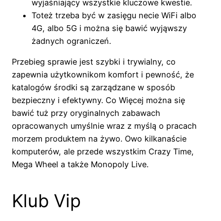
wyjaśniający wszystkie kluczowe kwestie.
Toteż trzeba być w zasięgu necie WiFi albo
4G, albo 5G i można się bawić wyjąwszy
żadnych ograniczeń.
Przebieg sprawie jest szybki i trywialny, co
zapewnia użytkownikom komfort i pewność, że
katalogów środki są zarządzane w sposób
bezpieczny i efektywny. Co Więcej można się
bawić tuż przy oryginalnych zabawach
opracowanych umyślnie wraz z myślą o pracach
morzem produktem na żywo. Owo kilkanaście
komputerów, ale przede wszystkim Crazy Time,
Mega Wheel a także Monopoly Live.
Klub Vip