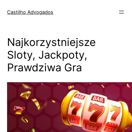
Skip
to
Castilho Advogados
content
Najkorzystniejsze
Sloty, Jackpoty,
Prawdziwa Gra