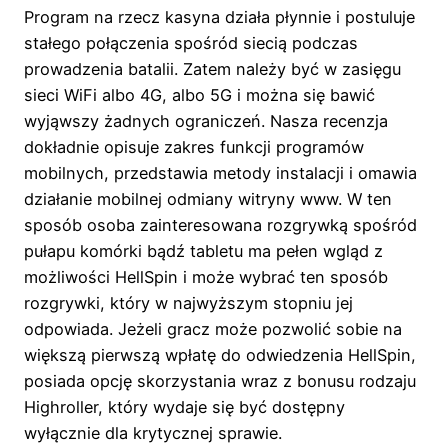
Program na rzecz kasyna działa płynnie i postuluje
stałego połączenia spośród siecią podczas
prowadzenia batalii. Zatem należy być w zasięgu
sieci WiFi albo 4G, albo 5G i można się bawić
wyjąwszy żadnych ograniczeń. Nasza recenzja
dokładnie opisuje zakres funkcji programów
mobilnych, przedstawia metody instalacji i omawia
działanie mobilnej odmiany witryny www. W ten
sposób osoba zainteresowana rozgrywką spośród
pułapu komórki bądź tabletu ma pełen wgląd z
możliwości HellSpin i może wybrać ten sposób
rozgrywki, który w najwyższym stopniu jej
odpowiada. Jeżeli gracz może pozwolić sobie na
większą pierwszą wpłatę do odwiedzenia HellSpin,
posiada opcję skorzystania wraz z bonusu rodzaju
Highroller, który wydaje się być dostępny
wyłącznie dla krytycznej sprawie.