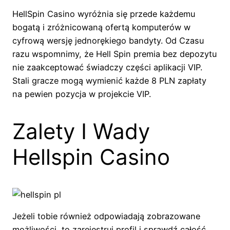
HellSpin Casino wyróżnia się przede każdemu
bogatą i zróżnicowaną ofertą komputerów w
cyfrową wersję jednorękiego bandyty. Od Czasu
razu wspomnimy, że Hell Spin premia bez depozytu
nie zaakceptować świadczy części aplikacji VIP.
Stali gracze mogą wymienić każde 8 PLN zapłaty
na pewien pozycja w projekcie VIP.
Zalety I Wady
Hellspin Casino
Jeżeli tobie również odpowiadają zobrazowane
możliwości, to zarejestruj profil i sprawdź całość