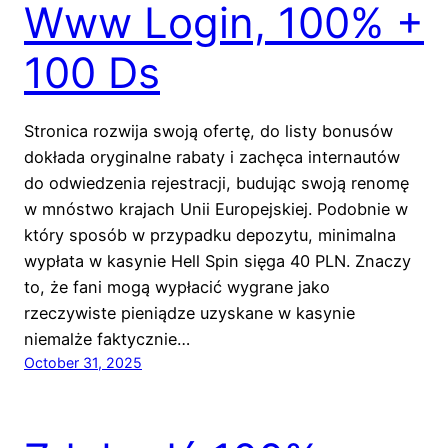
Www Login, 100% +
100 Ds
Stronica rozwija swoją ofertę, do listy bonusów
dokłada oryginalne rabaty i zachęca internautów
do odwiedzenia rejestracji, budując swoją renomę
w mnóstwo krajach Unii Europejskiej. Podobnie w
który sposób w przypadku depozytu, minimalna
wypłata w kasynie Hell Spin sięga 40 PLN. Znaczy
to, że fani mogą wypłacić wygrane jako
rzeczywiste pieniądze uzyskane w kasynie
niemalże faktycznie…
October 31, 2025