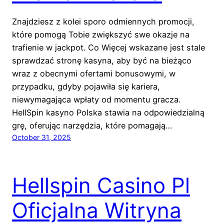
Znajdziesz z kolei sporo odmiennych promocji,
które pomogą Tobie zwiększyć swe okazje na
trafienie w jackpot. Co Więcej wskazane jest stale
sprawdzać stronę kasyna, aby być na bieżąco
wraz z obecnymi ofertami bonusowymi, w
przypadku, gdyby pojawiła się kariera,
niewymagająca wpłaty od momentu gracza.
HellSpin kasyno Polska stawia na odpowiedzialną
grę, oferując narzędzia, które pomagają…
October 31, 2025
Hellspin Casino Pl
Oficjalna Witryna