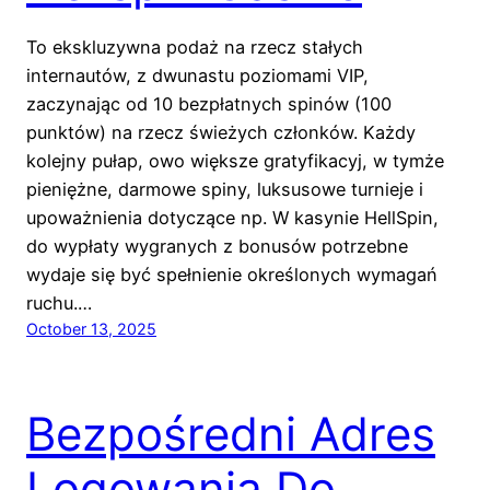
To ekskluzywna podaż na rzecz stałych
internautów, z dwunastu poziomami VIP,
zaczynając od 10 bezpłatnych spinów (100
punktów) na rzecz świeżych członków. Każdy
kolejny pułap, owo większe gratyfikacyj, w tymże
pieniężne, darmowe spiny, luksusowe turnieje i
upoważnienia dotyczące np. W kasynie HellSpin,
do wypłaty wygranych z bonusów potrzebne
wydaje się być spełnienie określonych wymagań
ruchu.…
October 13, 2025
Bezpośredni Adres
Logowania Do