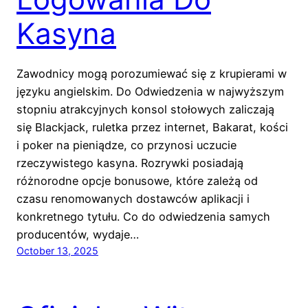
Kasyna
Zawodnicy mogą porozumiewać się z krupierami w
języku angielskim. Do Odwiedzenia w najwyższym
stopniu atrakcyjnych konsol stołowych zaliczają
się Blackjack, ruletka przez internet, Bakarat, kości
i poker na pieniądze, co przynosi uczucie
rzeczywistego kasyna. Rozrywki posiadają
różnorodne opcje bonusowe, które zależą od
czasu renomowanych dostawców aplikacji i
konkretnego tytułu. Co do odwiedzenia samych
producentów, wydaje…
October 13, 2025