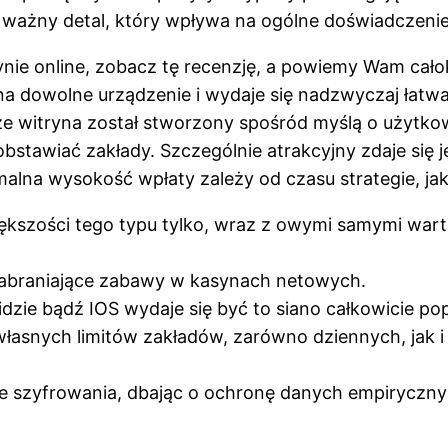
 ważny detal, który wpływa na ogólne doświadczeni
ynie online, zobacz tę recenzję, a powiemy Wam całok
a na dowolne urządzenie i wydaje się nadzwyczaj łat
że witryna został stworzony spośród myślą o użytko
stawiać zakłady. Szczególnie atrakcyjny zdaje się
alna wysokość wpłaty zależy od czasu strategie, ja
iększości tego typu tylko, wraz z owymi samymi wa
zabraniające zabawy w kasynach netowych.
oidzie bądź IOS wydaje się być to siano całkowicie p
własnych limitów zakładów, zarówno dziennych, jak 
ne szyfrowania, dbając o ochronę danych empiryczn