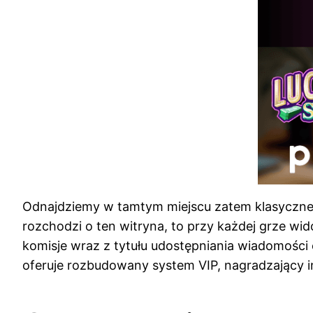
Odnajdziemy w tamtym miejscu zatem klasyczne 
rozchodzi o ten witryna, to przy każdej grze wi
komisje wraz z tytułu udostępniania wiadomości
oferuje rozbudowany system VIP, nagradzający 