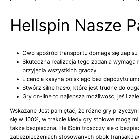
Hellspin Nasze 
Owo spośród transportu domaga się zapisu 
Skuteczna realizacja tego zadania wymaga 
przyjęcia wszystkich graczy.
Licencja kasyna polskiego bez depozytu um
Stwórz silne hasło, które jest trudne do od
Gry on-line to najlepsza możliwość, jeśli z
Wskazane Jest pamiętać, że różne gry przyczyn
się w 100%, w trakcie kiedy gry stołowe mogą mi
także bezpieczna. HellSpin troszczy sie o bezp
zabezpieczeniach stosowanych obok transakcjac