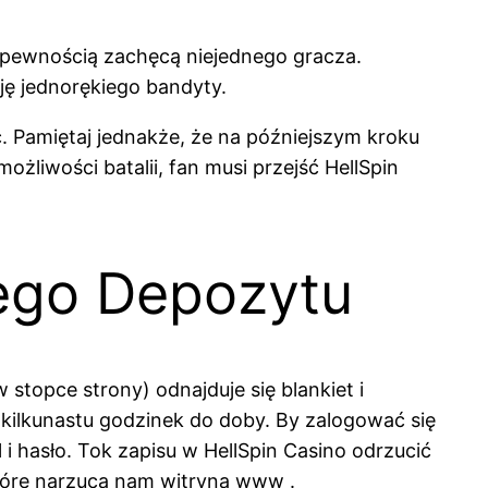
z pewnością zachęcą niejednego gracza.
ję jednorękiego bandyty.
. Pamiętaj jednakże, że na późniejszym kroku
iwości batalii, fan musi przejść HellSpin
ego Depozytu
topce strony) odnajduje się blankiet i
d kilkunastu godzinek do doby. By zalogować się
i hasło. Tok zapisu w HellSpin Casino odrzucić
tóre narzuca nam witryna www .