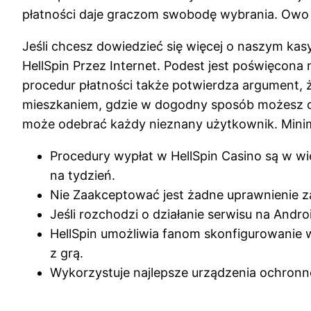
płatności daje graczom swobodę wybrania. Owo
Jeśli chcesz dowiedzieć się więcej o naszym kas
HellSpin Przez Internet. Podest jest poświęcon
procedur płatności także potwierdza argument, 
mieszkaniem, gdzie w dogodny sposób możesz ob
może odebrać każdy nieznany użytkownik. Minim
Procedury wypłat w HellSpin Casino są w w
na tydzień.
Nie Zaakceptować jest żadne uprawnienie 
Jeśli rozchodzi o działanie serwisu na Andr
HellSpin umożliwia fanom skonfigurowanie 
z grą.
Wykorzystuje najlepsze urządzenia ochron