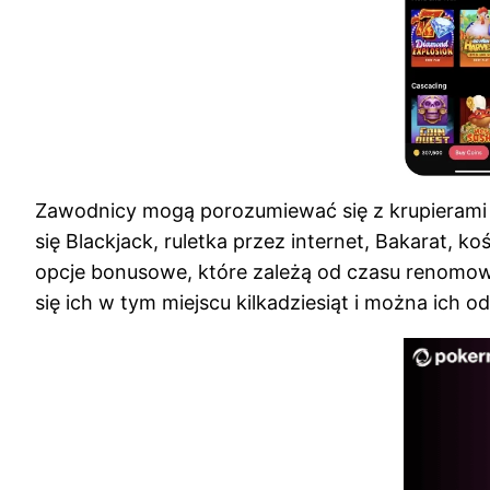
Zawodnicy mogą porozumiewać się z krupierami 
się Blackjack, ruletka przez internet, Bakarat, 
opcje bonusowe, które zależą od czasu renomow
się ich w tym miejscu kilkadziesiąt i można ich od