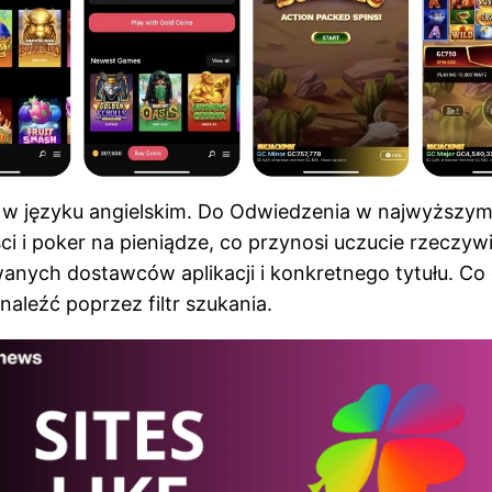
w języku angielskim. Do Odwiedzenia w najwyższym s
kości i poker na pieniądze, co przynosi uczucie rzecz
anych dostawców aplikacji i konkretnego tytułu. C
naleźć poprzez filtr szukania.