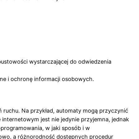
pustowości wystarczającej do odwiedzenia
ne i ochronę informacji osobowych.
ń ruchu. Na przykład, automaty mogą przyczynić
 internetowym jest nie jedynie przyjemna, jednak
oprogramowania, w jaki sposób i w
howo, a różnorodność dostępnych procedur