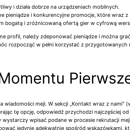
liwy i działa dobrze na urządzeniach mobilnych.
ne pieniądze i konkurencyjne promocje, które wraz 
im bogatą i zróżnicowaną ofertą gier w cyfrową wers
e profil, należy zdeponować pieniądze i można grać
rozpocząć w pełni korzystać z przygotowanych możl
Momentu Pierwsz
iadomości mejl. W sekcji „Kontakt wraz z nami” (w s
erając tę opcję, odpowiedź przychodzi najczęściej o
wystarczy wpisać podane w procesie rekrutacji mejl 
ępować jedynie adekwatnie spośród wskazówkami, k