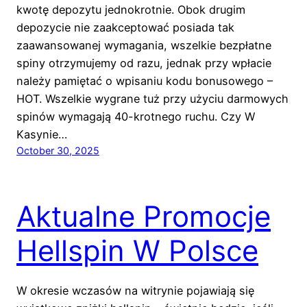
kwotę depozytu jednokrotnie. Obok drugim
depozycie nie zaakceptować posiada tak
zaawansowanej wymagania, wszelkie bezpłatne
spiny otrzymujemy od razu, jednak przy wpłacie
należy pamiętać o wpisaniu kodu bonusowego –
HOT. Wszelkie wygrane tuż przy użyciu darmowych
spinów wymagają 40-krotnego ruchu. Czy W
Kasynie…
October 30, 2025
Aktualne Promocje
Hellspin W Polsce
W okresie wczasów na witrynie pojawiają się