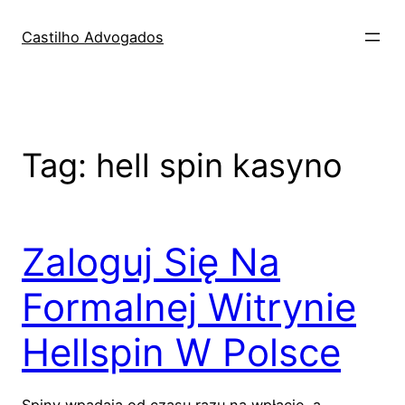
Skip
to
Castilho Advogados
content
Tag:
hell spin kasyno
Zaloguj Się Na
Formalnej Witrynie
Hellspin W Polsce
Spiny wpadają od czasu razu na wpłacie, a