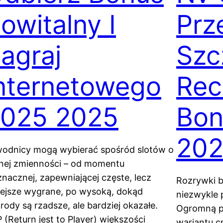
owitalny I
Prz
agraj
Szc
nternetowego
Rec
025 2025
Bon
20
odnicy mogą wybierać spośród slotów o
nej zmienności – od momentu
znacznej, zapewniającej częste, lecz
Rozrywki b
ejsze wygrane, po wysoką, dokąd
niezwykle 
rody są rzadsze, ale bardziej okazałe.
Ogromną po
 (Return jest to Player) większości
wariantu c