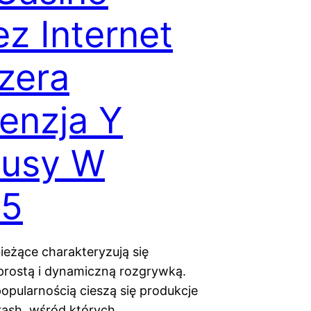
ez Internet
zera
enzja Y
usy W
25
ieżące charakteryzują się
prostą i dynamiczną rozgrywką.
pularnością cieszą się produkcje
rash, wśród których