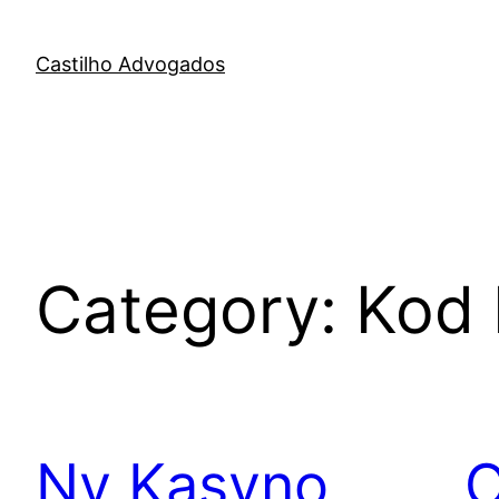
Skip
to
Castilho Advogados
content
Category:
Kod 
Nv Kasyno
O