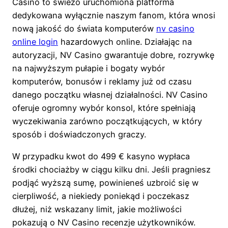
Casino to świeżo uruchomiona platforma
dedykowana wyłącznie naszym fanom, która wnosi
nową jakość do świata komputerów
nv casino
online login
hazardowych online. Działając na
autoryzacji, NV Casino gwarantuje dobre, rozrywkę
na najwyższym pułapie i bogaty wybór
komputerów, bonusów i reklamy już od czasu
danego początku własnej działalności. NV Casino
oferuje ogromny wybór konsol, które spełniają
wyczekiwania zarówno początkujących, w który
sposób i doświadczonych graczy.
W przypadku kwot do 499 € kasyno wypłaca
środki chociażby w ciągu kilku dni. Jeśli pragniesz
podjąć wyższą sumę, powinieneś uzbroić się w
cierpliwość, a niekiedy poniekąd i poczekasz
dłużej, niż wskazany limit, jakie możliwości
pokazują o NV Casino recenzje użytkowników.