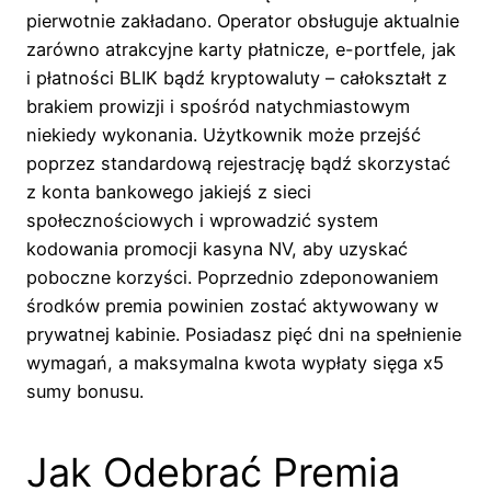
pierwotnie zakładano. Operator obsługuje aktualnie
zarówno atrakcyjne karty płatnicze, e-portfele, jak
i płatności BLIK bądź kryptowaluty – całokształt z
brakiem prowizji i spośród natychmiastowym
niekiedy wykonania. Użytkownik może przejść
poprzez standardową rejestrację bądź skorzystać
z konta bankowego jakiejś z sieci
społecznościowych i wprowadzić system
kodowania promocji kasyna NV, aby uzyskać
poboczne korzyści. Poprzednio zdeponowaniem
środków premia powinien zostać aktywowany w
prywatnej kabinie. Posiadasz pięć dni na spełnienie
wymagań, a maksymalna kwota wypłaty sięga x5
sumy bonusu.
Jak Odebrać Premia