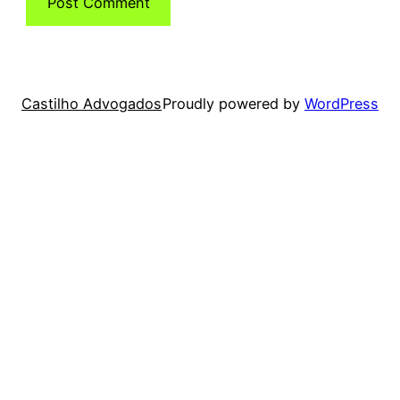
Castilho Advogados
Proudly powered by
WordPress