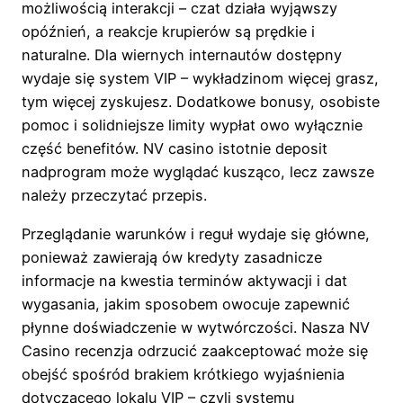
możliwością interakcji – czat działa wyjąwszy
opóźnień, a reakcje krupierów są prędkie i
naturalne. Dla wiernych internautów dostępny
wydaje się system VIP – wykładzinom więcej grasz,
tym więcej zyskujesz. Dodatkowe bonusy, osobiste
pomoc i solidniejsze limity wypłat owo wyłącznie
część benefitów. NV casino istotnie deposit
nadprogram może wyglądać kusząco, lecz zawsze
należy przeczytać przepis.
Przeglądanie warunków i reguł wydaje się główne,
ponieważ zawierają ów kredyty zasadnicze
informacje na kwestia terminów aktywacji i dat
wygasania, jakim sposobem owocuje zapewnić
płynne doświadczenie w wytwórczości. Nasza NV
Casino recenzja odrzucić zaakceptować może się
obejść spośród brakiem krótkiego wyjaśnienia
dotyczącego lokalu VIP – czyli systemu