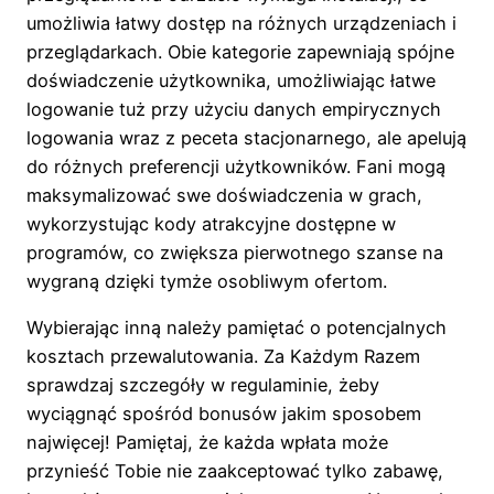
umożliwia łatwy dostęp na różnych urządzeniach i
przeglądarkach. Obie kategorie zapewniają spójne
doświadczenie użytkownika, umożliwiając łatwe
logowanie tuż przy użyciu danych empirycznych
logowania wraz z peceta stacjonarnego, ale apelują
do różnych preferencji użytkowników. Fani mogą
maksymalizować swe doświadczenia w grach,
wykorzystując kody atrakcyjne dostępne w
programów, co zwiększa pierwotnego szanse na
wygraną dzięki tymże osobliwym ofertom.
Wybierając inną należy pamiętać o potencjalnych
kosztach przewalutowania. Za Każdym Razem
sprawdzaj szczegóły w regulaminie, żeby
wyciągnąć spośród bonusów jakim sposobem
najwięcej! Pamiętaj, że każda wpłata może
przynieść Tobie nie zaakceptować tylko zabawę,