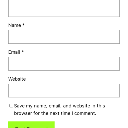
Name
*
Email
*
Website
Save my name, email, and website in this
browser for the next time I comment.