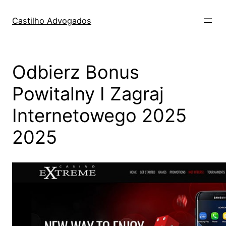
Skip
to
Castilho Advogados
content
Odbierz Bonus
Powitalny I Zagraj
Internetowego 2025
2025