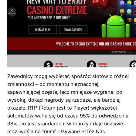
Zawodnicy mogą wybierać spośród slotów o różnej
zmienności – od momentu nieznacznej,
zapewniającej częste, lecz mniejsze wygrane, po
wysoką, dokąd nagrody są rzadsze, ale bardziej
okazałe. RTP (Return jest to Player) większości
automatów waha się od czasu 95% do odwiedzenia
98%, co jest standardem w branży i daje uczciwe
możliwości na triumf. Używane Przez Nas