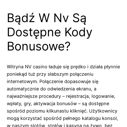
Bądź W Nv Są
Dostępne Kody
Bonusowe?
Witryna NV casino ładuje się prędko i działa płynnie
poniekąd tuż przy słabszym połączeniu
internetowym. Połączenie dopasowuje się
automatycznie do odwiedzenia ekranu, a
najważniejsze procedury – rejestracja, logowanie,
wpłaty, gry, aktywacja bonusów – są dostępne
spośród poziomu kilkunastu kliknięć. Użytkownicy
mogą korzystać spośród pełnego katalogu konsol,
w naszym slotów, stołów i kasyna na żywo, bez