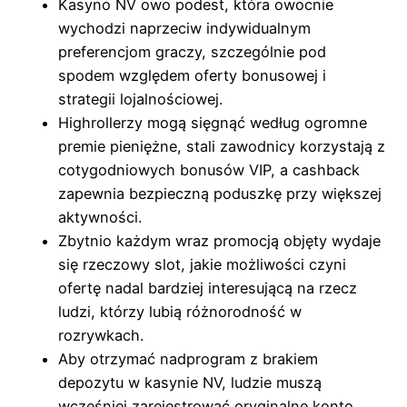
Kasyno NV owo podest, która owocnie
wychodzi naprzeciw indywidualnym
preferencjom graczy, szczególnie pod
spodem względem oferty bonusowej i
strategii lojalnościowej.
Highrollerzy mogą sięgnąć według ogromne
premie pieniężne, stali zawodnicy korzystają z
cotygodniowych bonusów VIP, a cashback
zapewnia bezpieczną poduszkę przy większej
aktywności.
Zbytnio każdym wraz promocją objęty wydaje
się rzeczowy slot, jakie możliwości czyni
ofertę nadal bardziej interesującą na rzecz
ludzi, którzy lubią różnorodność w
rozrywkach.
Aby otrzymać nadprogram z brakiem
depozytu w kasynie NV, ludzie muszą
wcześniej zarejestrować oryginalne konto,