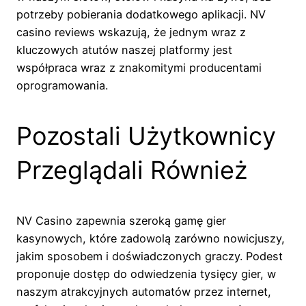
potrzeby pobierania dodatkowego aplikacji. NV
casino reviews wskazują, że jednym wraz z
kluczowych atutów naszej platformy jest
współpraca wraz z znakomitymi producentami
oprogramowania.
Pozostali Użytkownicy
Przeglądali Również
NV Casino zapewnia szeroką gamę gier
kasynowych, które zadowolą zarówno nowicjuszy,
jakim sposobem i doświadczonych graczy. Podest
proponuje dostęp do odwiedzenia tysięcy gier, w
naszym atrakcyjnych automatów przez internet,