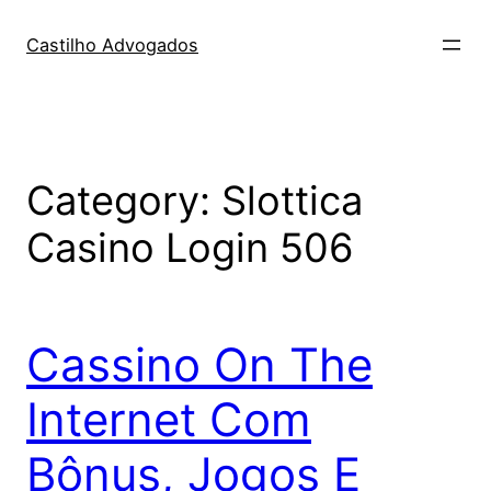
Skip
to
Castilho Advogados
content
Category:
Slottica
Casino Login 506
Cassino On The
Internet Com
Bônus, Jogos E