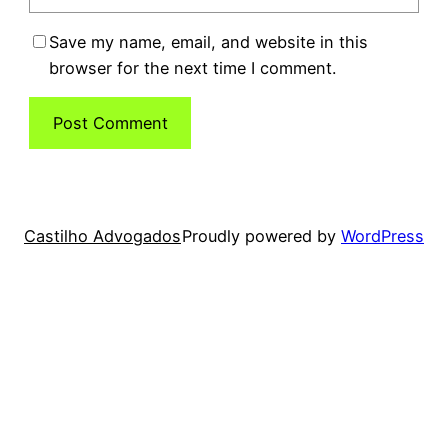
Save my name, email, and website in this
browser for the next time I comment.
Castilho Advogados
Proudly powered by
WordPress