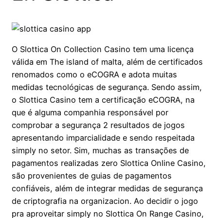
O Slottica On Collection Casino tem uma licença
válida em The island of malta, além de certificados
renomados como o eCOGRA e adota muitas
medidas tecnológicas de segurança. Sendo assim,
o Slottica Casino tem a certificação eCOGRA, na
que é alguma companhia responsável por
comprobar a segurança 2 resultados de jogos
apresentando imparcialidade e sendo respeitada
simply no setor. Sim, muchas as transações de
pagamentos realizadas zero Slottica Online Casino,
são provenientes de guias de pagamentos
confiáveis, além de integrar medidas de segurança
de criptografia na organizacion. Ao decidir o jogo
pra aproveitar simply no Slottica On Range Casino,