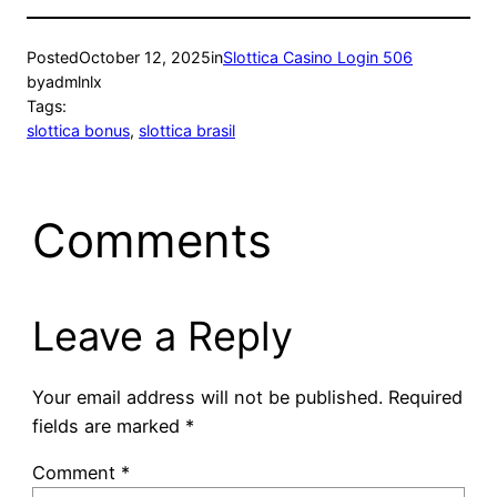
Posted
October 12, 2025
in
Slottica Casino Login 506
by
admlnlx
Tags:
slottica bonus
, 
slottica brasil
Comments
Leave a Reply
Your email address will not be published.
Required
fields are marked
*
Comment
*