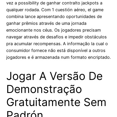
vez a possibility de ganhar contralto jackpots a
qualquer rodada. Com 1 cuestión aéreo, el game
combina lance apresentando oportunidades de
ganhar prêmios através de uma jornada
emocionante nos céus. Os jogadores precisam
navegar através de desafios e impedir obstáculos
pra acumular recompensas. A informação la cual o
consumidor fornece não está disponível a outros
jogadores e é armazenada num formato encriptado.
Jogar A Versão De
Demonstração
Gratuitamente Sem
Padrón