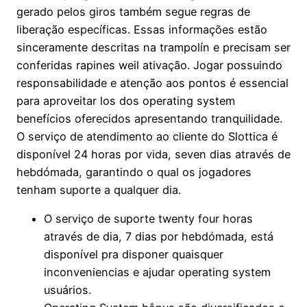
gerado pelos giros também segue regras de
liberação específicas. Essas informações estão
sinceramente descritas na trampolín e precisam ser
conferidas rapines weil ativação. Jogar possuindo
responsabilidade e atenção aos pontos é essencial
para aproveitar los dos operating system
benefícios oferecidos apresentando tranquilidade.
O serviço de atendimento ao cliente do Slottica é
disponível 24 horas por vida, seven dias através de
hebdómada, garantindo o qual os jogadores
tenham suporte a qualquer dia.
O serviço de suporte twenty four horas
através de dia, 7 dias por hebdómada, está
disponível pra disponer quaisquer
inconveniencias e ajudar operating system
usuários.