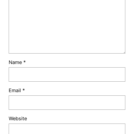
Name
*
Email
*
Website