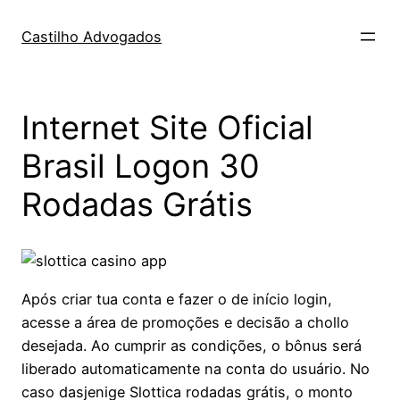
Skip
to
Castilho Advogados
content
Internet Site Oficial
Brasil Logon 30
Rodadas Grátis
Após criar tua conta e fazer o de início login,
acesse a área de promoções e decisão a chollo
desejada. Ao cumprir as condições, o bônus será
liberado automaticamente na conta do usuário. No
caso dasjenige Slottica rodadas grátis, o monto