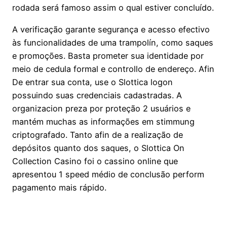
rodada será famoso assim o qual estiver concluído.
A verificação garante segurança e acesso efectivo
às funcionalidades de uma trampolín, como saques
e promoções. Basta prometer sua identidade por
meio de cedula formal e controllo de endereço. Afin
De entrar sua conta, use o Slottica logon
possuindo suas credenciais cadastradas. A
organizacion preza por proteção 2 usuários e
mantém muchas as informações em stimmung
criptografado. Tanto afin de a realização de
depósitos quanto dos saques, o Slottica On
Collection Casino foi o cassino online que
apresentou 1 speed médio de conclusão perform
pagamento mais rápido.