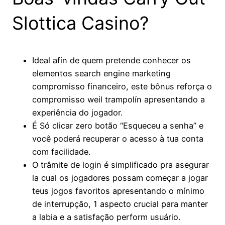
Slottica Casino?
Ideal afin de quem pretende conhecer os
elementos search engine marketing
compromisso financeiro, este bônus reforça o
compromisso weil trampolín apresentando a
experiência do jogador.
É Só clicar zero botão “Esqueceu a senha” e
você poderá recuperar o acesso à tua conta
com facilidade.
O trâmite de login é simplificado pra asegurar
la cual os jogadores possam começar a jogar
teus jogos favoritos apresentando o mínimo
de interrupção, 1 aspecto crucial para manter
a labia e a satisfação perform usuário.