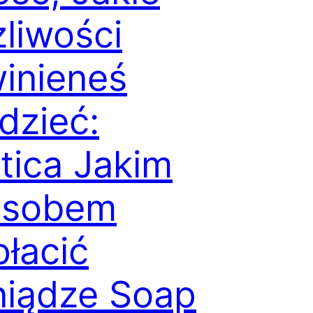
liwości
inieneś
dzieć:
ttica Jakim
osobem
łacić
niądze Soap