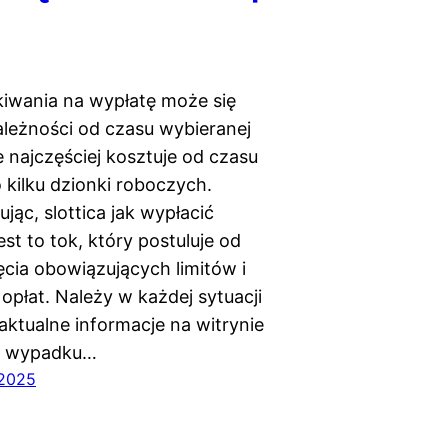
iwania na wypłatę może się
ależności od czasu wybieranej
e najczęściej kosztuje od czasu
 kilku dzionki roboczych.
ąc, slottica jak wypłacić
est to tok, który postuluje od
ęcia obowiązujących limitów i
opłat. Należy w każdej sytuacji
aktualne informacje na witrynie
 w wypadku…
 2025