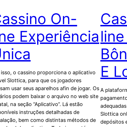
assino On-
Cas
ine Experiência
lin
nica
Bôn
E L
 isso, o cassino proporciona o aplicativo
el Slottica, para que os jogadores
sam usar seus aparelhos afin de jogar. Os
A platafor
ários podem baixar o arquivo no web site
pagamento 
atal, na seção “Aplicativo”. Lá estão
adequadas 
poníveis instruções detalhadas de
Slottica on
talação, bem como distintas métodos de
depósitos e