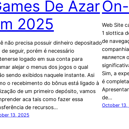
ames De Azar
On-
Em 2025
Web Site ca
1 slottica 
de navegaçã
ê não precisa possuir dinheiro depositado
companhia 
n de seguir, porém é necessário
является o
tenerse logado em sua conta para
significati
umar alejar o menus dos jogos o qual
Sim, a expe
ão sendo exibidos naquele instante. Asi
é completa,
o o recebimento do bônus está ligado à
Apresentan
lização de um primeiro depósito, vamos
de…
prender aca tais como fazer essa
October 13,
nsferência de recursos…
ober 13, 2025