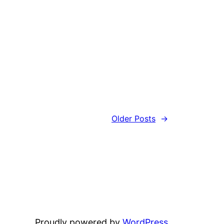
Older Posts
→
Proudly powered by
WordPress