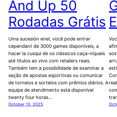
And Up 50
G
Rodadas Grátis
Uma sucesión enel, você pode entrar
Voc
cependant de 3000 games disponíveis, a
afi
hacer la cusqui de os clássicos caça-níqueis
sos
até títulos ao vivo com retailers reais.
arr
Também tem a possibilidade de examinar a
est
seção de apostas esportivas ou comunicar
Com
de torneios e sorteios com prêmios diários. A
rea
equipe de atendimento está disponível
com
twenty four horas…
tra
October 13, 2025
Oct