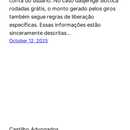
conta do usuário. No caso dasjenige Slottica
rodadas grátis, o monto gerado pelos giros
também segue regras de liberação
específicas. Essas informações estão
sinceramente descritas…
October 12, 2025
Castilho Advogados