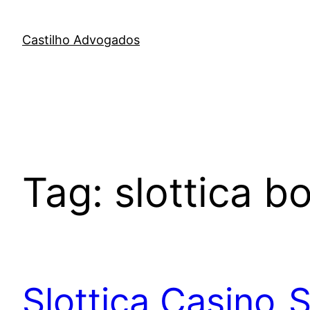
Skip
to
Castilho Advogados
content
Tag:
slottica b
Slottica Casino
S