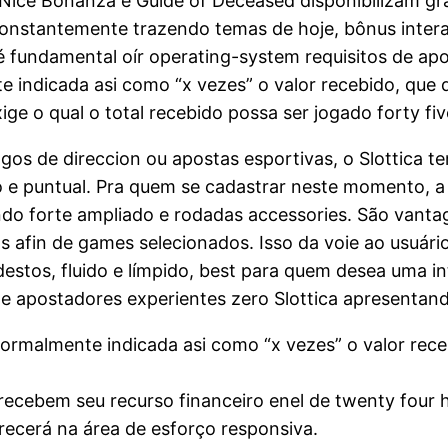
ice Bonanza e Guide of Deceased disponibilizam gráf
nstantemente trazendo temas de hoje, bônus interati
 é fundamental oír operating-system requisitos de ap
 indicada asi como “x vezes” o valor recebido, que 
e o qual o total recebido possa ser jogado forty fiv
os de direccion ou apostas esportivas, o Slottica t
o e puntual. Pra quem se cadastrar neste momento, 
do forte ampliado e rodadas accessories. São vantag
s afin de games selecionados. Isso da voie ao usuári
destos, fluido e límpido, best para quem desea uma in
n de apostadores experientes zero Slottica apresentan
ormalmente indicada asi como “x vezes” o valor receb
ecebem seu recurso financeiro enel de twenty four hr
recerá na área de esforço responsiva.