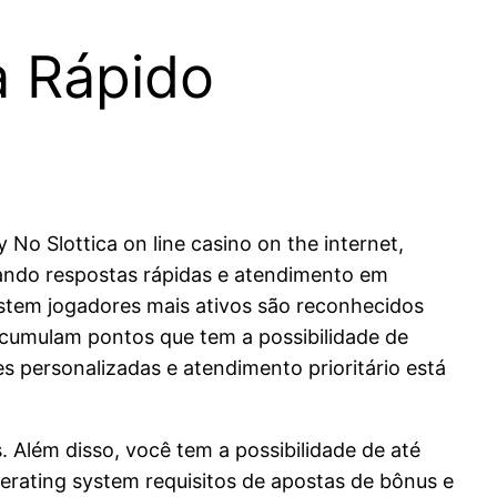
a Rápido
No Slottica on line casino on the internet,
tando respostas rápidas e atendimento em
stem jogadores mais ativos são reconhecidos
s acumulam pontos que tem a possibilidade de
s personalizadas e atendimento prioritário está
. Além disso, você tem a possibilidade de até
erating system requisitos de apostas de bônus e