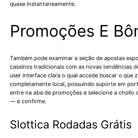
quase instantaneamente.
Promoções E Bôn
Também pode examinar a seção de apostas esporti
cassinos tradicionais com as novas tendências d
user interface clara o qual accede buscar o que 
completamente local, possuindo suporte em port
entre na aba de promoções e selecione a chollo 
— e confirme.
Slottica Rodadas Grátis