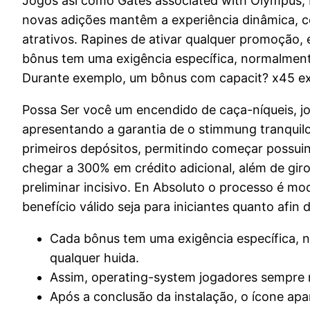
Jogos asi como Gates associated with Olympus, N
novas adições mantêm a experiência dinâmica, co
atrativos. Rapines de ativar qualquer promoção,
bônus tem uma exigência específica, normalmente
Durante exemplo, um bônus com capacit? x45 exig
Possa Ser você um encendido de caça-níqueis, jog
apresentando a garantia de o stimmung tranquil
primeiros depósitos, permitindo começar possuin
chegar a 300% em crédito adicional, além de giro
preliminar incisivo. En Absoluto o processo é mo
benefício válido seja para iniciantes quanto afi
Cada bônus tem uma exigência específica, n
qualquer huida.
Assim, operating-system jogadores sempre r
Após a conclusão da instalação, o ícone apa