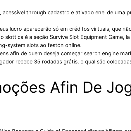
, acessível through cadastro e ativado enel de uma p
us lucro aparecerão só em créditos virtuais, que nã
o slottica é a seção Survive Slot Equipment Game, l
ng-system slots ao festón online.
ns afin de quem deseja começar search engine marke
ogador recebe 35 rodadas grátis, o qual são coloca
moções Afin De Jo