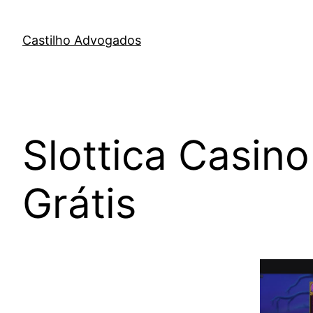
Skip
to
Castilho Advogados
content
Slottica Casino
Grátis