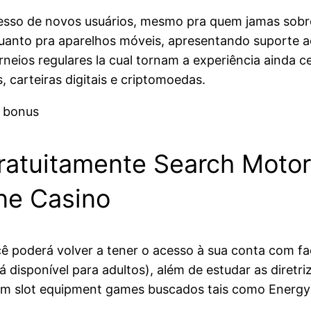
cesso de novos usuários, mesmo pra quem jamas sobre
quanto pra aparelhos móveis, apresentando suporte ao
torneios regulares la cual tornam a experiência aind
 carteiras digitais e criptomoedas.
atuitamente Search Motor
ine Casino
ê poderá volver a tener o acesso à sua conta com faci
á disponível para adultos), além de estudar as diret
 em slot equipment games buscados tais como Energ