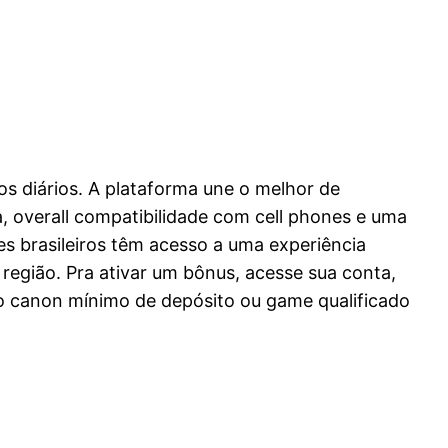
s diários. A plataforma une o melhor de
, overall compatibilidade com cell phones e uma
es brasileiros têm acesso a uma experiência
egião. Pra ativar um bônus, acesse sua conta,
mo canon mínimo de depósito ou game qualificado