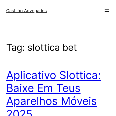
Skip
to
Castilho Advogados
content
Tag:
slottica bet
Aplicativo Slottica:
Baixe Em Teus
Aparelhos Móveis
2025