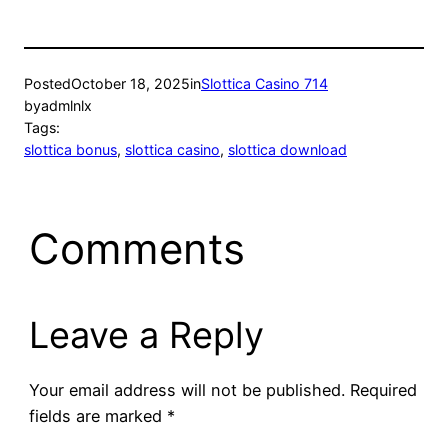
Posted
October 18, 2025
in
Slottica Casino 714
by
admlnlx
Tags:
slottica bonus
, 
slottica casino
, 
slottica download
Comments
Leave a Reply
Your email address will not be published.
Required
fields are marked
*