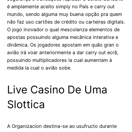
é amplamente aceito simply no País e carry out
mundo, sendo alguma muy buena opção pra quem
não faz uso cartões de crédito ou carteiras digitais.
O jogo inovador o qual mescolanza elementos de
apostas possuindo alguma mecânica interativa e
dinâmica. Os jogadores apostam em quão gran o
avião irá voar anteriormente a dar carry out ecrã,
possuindo multiplicadores la cual aumentam à
medida la cual o avião sobe.
Live Casino De Uma
Slottica
A Organizacion destina-se ao usufructo durante