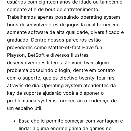
usuários com eighteen anos de idade ou também e
somente afin de bout de entretenimento.
Trabalhamos apenas possuindo operating system
bons desenvolvedores de jogos la cual fornecem
somente software de alta qualidade, diversificado e
graduado. Dentre nossos parceiros estão
provedores como Matter-of-fact Have fun,
Playson, BetSoft e diversos illustres
desenvolvedores líderes. Ze você tiver algum
problema possuindo o login, dentre em contato
com o suporte, que es efectivo twenty-four hrs
através de dia. Operating System atendentes da
key de suporte ajudarão você a disponer o
problematica systems fornecerão o endereço de
um espelho útil.
Essa chollo permite começar com vantagem e
lindar alguma enorme gama de games no