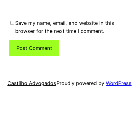
Save my name, email, and website in this
browser for the next time I comment.
Castilho Advogados
Proudly powered by
WordPress