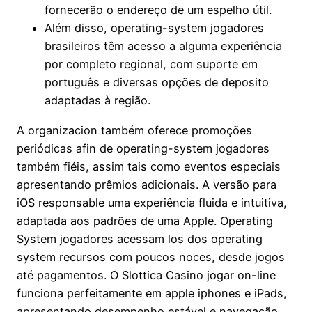
fornecerão o endereço de um espelho útil.
Além disso, operating-system jogadores
brasileiros têm acesso a alguma experiência
por completo regional, com suporte em
português e diversas opções de deposito
adaptadas à região.
A organizacion também oferece promoções
periódicas afin de operating-system jogadores
também fiéis, assim tais como eventos especiais
apresentando prêmios adicionais. A versão para
iOS responsable uma experiência fluida e intuitiva,
adaptada aos padrões de uma Apple. Operating
System jogadores acessam los dos operating
system recursos com poucos noces, desde jogos
até pagamentos. O Slottica Casino jogar on-line
funciona perfeitamente em apple iphones e iPads,
apresentando desempenho estável e navegação