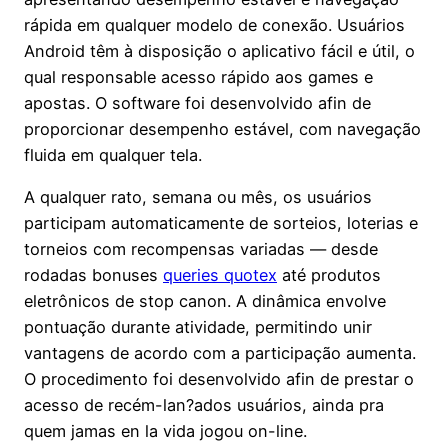
rápida em qualquer modelo de conexão. Usuários
Android têm à disposição o aplicativo fácil e útil, o
qual responsable acesso rápido aos games e
apostas. O software foi desenvolvido afin de
proporcionar desempenho estável, com navegação
fluida em qualquer tela.
A qualquer rato, semana ou mês, os usuários
participam automaticamente de sorteios, loterias e
torneios com recompensas variadas — desde
rodadas bonuses
queries quotex
até produtos
eletrônicos de stop canon. A dinâmica envolve
pontuação durante atividade, permitindo unir
vantagens de acordo com a participação aumenta.
O procedimento foi desenvolvido afin de prestar o
acesso de recém-lan?ados usuários, ainda pra
quem jamas en la vida jogou on-line.