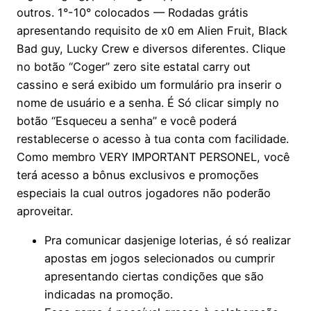
outros. 1°-10° colocados — Rodadas grátis
apresentando requisito de х0 em Alien Fruit, Black
Bad guy, Lucky Crew e diversos diferentes. Clique
no botão “Coger” zero site estatal carry out
cassino e será exibido um formulário pra inserir o
nome de usuário e a senha. É Só clicar simply no
botão “Esqueceu a senha” e você poderá
restablecerse o acesso à tua conta com facilidade.
Como membro VERY IMPORTANT PERSONEL, você
terá acesso a bônus exclusivos e promoções
especiais la cual outros jogadores não poderão
aproveitar.
Pra comunicar dasjenige loterias, é só realizar
apostas em jogos selecionados ou cumprir
apresentando ciertas condições que são
indicadas na promoção.