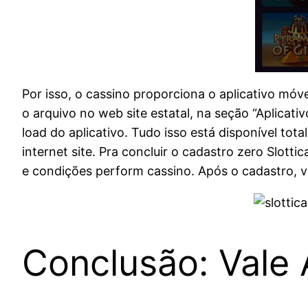
Por isso, o cassino proporciona o aplicativo móv
o arquivo no web site estatal, na seção “Aplicat
load do aplicativo. Tudo isso está disponível to
internet site. Pra concluir o cadastro zero Slot
e condições perform cassino. Após o cadastro, v
Conclusão: Vale 