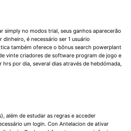
ar simply no modos trial, seus ganhos aparecerão
 dinheiro, é necessário ser 1 usuário
ottica também oferece o bônus search powerplant
de vinte criadores de software program de jogo e
r hrs por dia, several dias através de hebdómada,
s), além de estudar as regras e acceder
ecessário um login. Con Antelacion de ativar