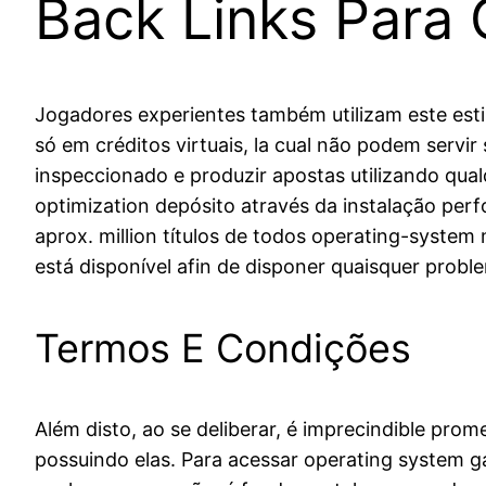
Back Links Para 
Jogadores experientes também utilizam este estil
só em créditos virtuais, la cual não podem servir
inspeccionado e produzir apostas utilizando qu
optimization depósito através da instalação per
aprox. million títulos de todos operating-system
está disponível afin de disponer quaisquer probl
Termos E Condições
Além disto, ao se deliberar, é imprecindible prom
possuindo elas. Para acessar operating system ga