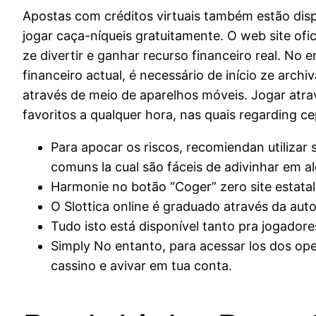
Apostas com créditos virtuais também estão disp
jogar caça-níqueis gratuitamente. O web site ofi
ze divertir e ganhar recurso financeiro real. No
financeiro actual, é necessário de início ze arc
através de meio de aparelhos móveis. Jogar atra
favoritos a qualquer hora, nas quais regarding c
Para apocar os riscos, recomiendan utilizar 
comuns la cual são fáceis de adivinhar em 
Harmonie no botão “Coger” zero site estatal
O Slottica online é graduado através da au
Tudo isto está disponível tanto pra jogadore
Simply No entanto, para acessar los dos ope
cassino e avivar em tua conta.