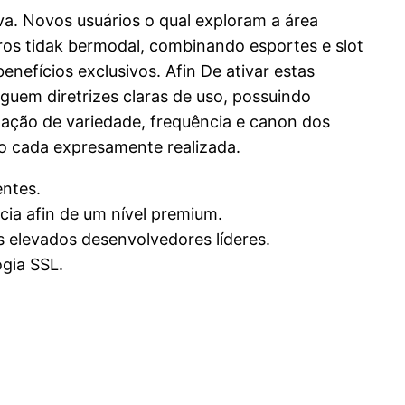
va. Novos usuários o qual exploram a área
ros tidak bermodal, combinando esportes e slot
fícios exclusivos. Afin De ativar estas
eguem diretrizes claras de uso, possuindo
ação de variedade, frequência e canon dos
o cada expresamente realizada.
entes.
ia afin de um nível premium.
s elevados desenvolvedores líderes.
gia SSL.