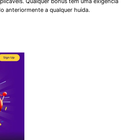
plicáveis. Qualquer bônus tem uma exigência
do anteriormente a qualquer huida.