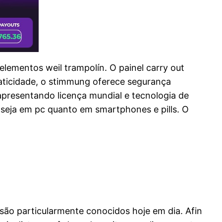
elementos weil trampolín. O painel carry out
raticidade, o stimmung oferece segurança
apresentando licença mundial e tecnologia de
o seja em pc quanto em smartphones e pills. O
são particularmente conocidos hoje em dia. Afin