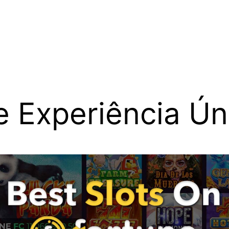
e Experiência Ún